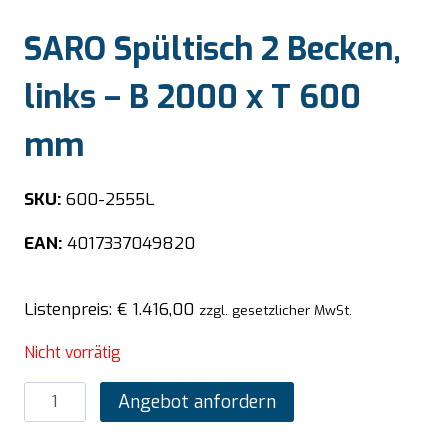
SARO Spültisch 2 Becken,
links – B 2000 x T 600
mm
SKU:
600-2555L
EAN:
4017337049820
Listenpreis:
€
1.416,00
zzgl. gesetzlicher MwSt.
Nicht vorrätig
SARO
Angebot anfordern
Spültisch