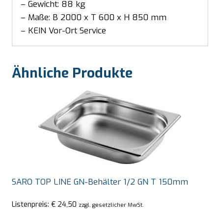
– Gewicht: 88 kg
– Maße: B 2000 x T 600 x H 850 mm
– KEIN Vor-Ort Service
Ähnliche Produkte
SARO TOP LINE GN-Behälter 1/2 GN T 150mm
Listenpreis:
€
24,50
zzgl. gesetzlicher MwSt.