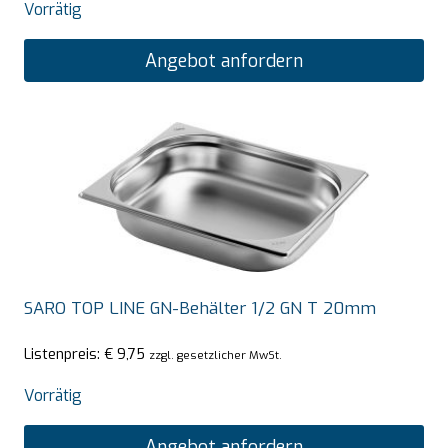
Vorrätig
Angebot anfordern
SARO TOP LINE GN-Behälter 1/2 GN T 20mm
Listenpreis:
€
9,75
zzgl. gesetzlicher MwSt.
Vorrätig
Angebot anfordern