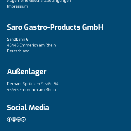
Allgemeine Geschäftsbedingungen
Impressum
Saro Gastro-Products GmbH
Sandbahn 6
46446 Emmerich am Rhein
Deutschland
Außenlager
Dechant-Sprünken-Straße 54
46446 Emmerich am Rhein
Social Media
Facebook
Instagram
LinkedIn
YouTube