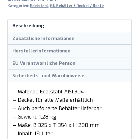
Menge
Kategorien:
Edelstahl
,
GN Behälter / Deckel / Roste
Beschreibung
Zusätzliche Informationen
Herstellerinformationen
EU Verantwortliche Person
Sicherheits- und Warnhinweise
– Material: Edelstahl AISI 304
– Deckel für alle Maße erhältlich
– Auch perforierte Behälter lieferbar
– Gewicht: 1,28 kg
– Maße: B 325 x T 354 x H 200 mm
– Inhalt: 18 Liter