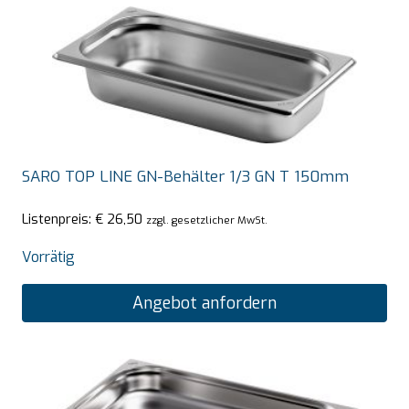
SARO TOP LINE GN-Behälter 1/3 GN T 150mm
Listenpreis:
€
26,50
zzgl. gesetzlicher MwSt.
Vorrätig
Angebot anfordern