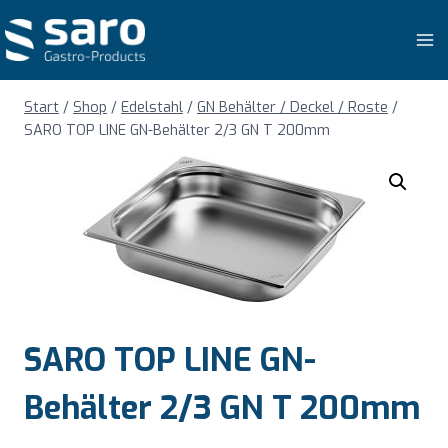
Zum
Inhalt
springen
Start
/
Shop
/
Edelstahl
/
GN Behälter / Deckel / Roste
/
SARO TOP LINE GN-Behälter 2/3 GN T 200mm
SARO TOP LINE GN-
Behälter 2/3 GN T 200mm