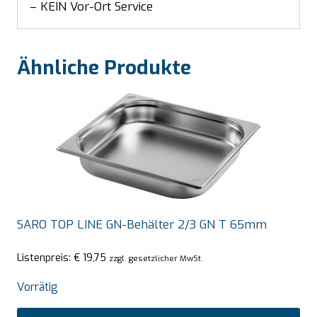
– KEIN Vor-Ort Service
Ähnliche Produkte
SARO TOP LINE GN-Behälter 2/3 GN T 65mm
Listenpreis:
€
19,75
zzgl. gesetzlicher MwSt.
Vorrätig