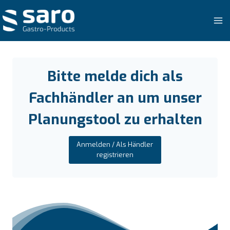
Zum
Inhalt
springen
Bitte melde dich als
Fachhändler an um unser
Planungstool zu erhalten
Anmelden / Als Händler
registrieren