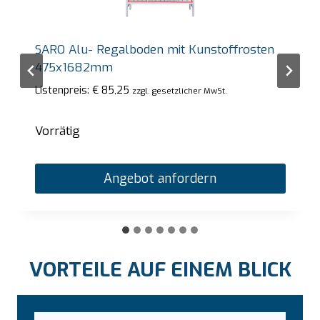
SARO Alu- Regalboden mit Kunstoffrosten
475x1682mm
Listenpreis:
€
85,25
zzgl. gesetzlicher MwSt.
Vorrätig
Angebot anfordern
VORTEILE AUF EINEM BLICK