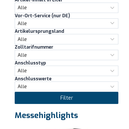
Vor-Ort-Service (nur DE)
Artikelursprungsland
Zolltarifnummer
Anschlusstyp
Anschlusswerte
Filter
Messehighlights