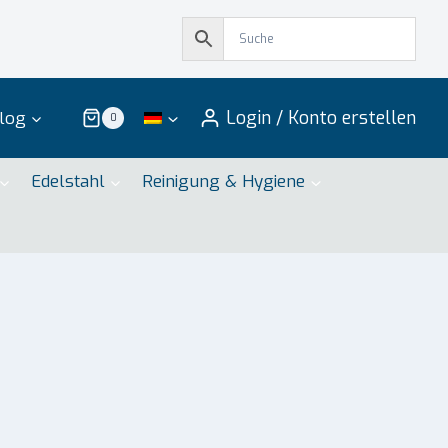
Login / Konto erstellen
log
0
Edelstahl
Reinigung & Hygiene