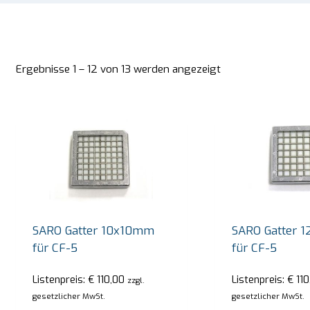
Ergebnisse 1 – 12 von 13 werden angezeigt
SARO Gatter 10x10mm
SARO Gatter 
für CF-5
für CF-5
Listenpreis:
€
110,00
Listenpreis:
€
110
zzgl.
gesetzlicher MwSt.
gesetzlicher MwSt.