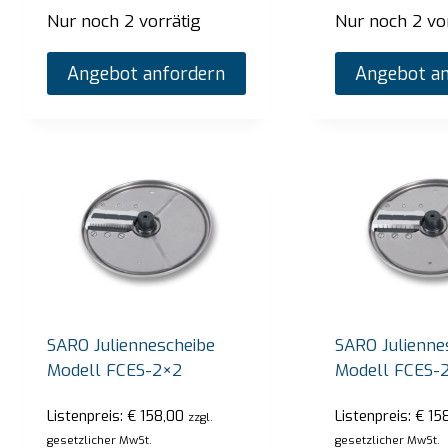
Nur noch 2 vorrätig
Nur noch 2 vo
Angebot anfordern
Angebot an
SARO Juliennescheibe
SARO Julienne
Modell FCES-2×2
Modell FCES-
Listenpreis:
€
158,00
Listenpreis:
€
158
zzgl.
gesetzlicher MwSt.
gesetzlicher MwSt.