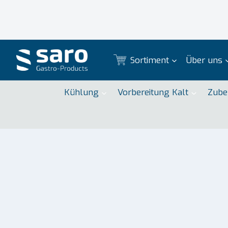
Zum
Inhalt
springen
Sortiment
Über uns
Kühlung
Vorbereitung Kalt
Zube