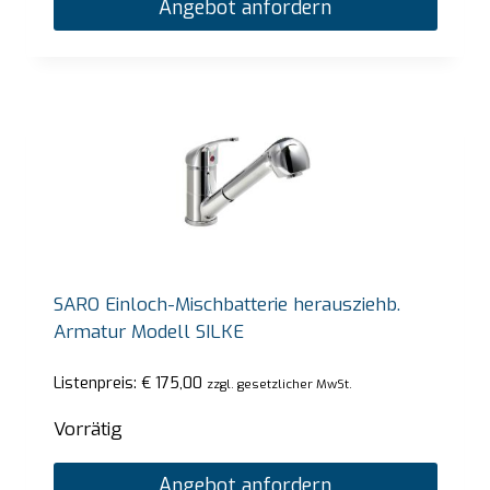
Angebot anfordern
SARO Einloch-Mischbatterie herausziehb.
Armatur Modell SILKE
Listenpreis:
€
175,00
zzgl. gesetzlicher MwSt.
Vorrätig
Angebot anfordern