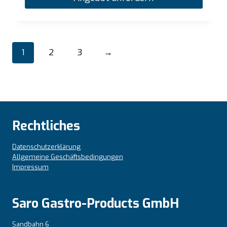
1
2
3
→
Rechtliches
Datenschutzerklärung
Allgemeine Geschäftsbedingungen
Impressum
Saro Gastro-Products GmbH
Sandbahn 6