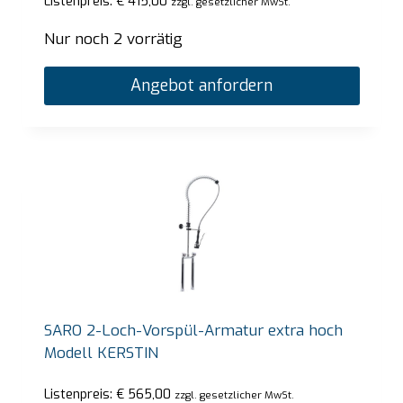
Listenpreis:
€
415,00
zzgl. gesetzlicher MwSt.
Nur noch 2 vorrätig
Angebot anfordern
SARO 2-Loch-Vorspül-Armatur extra hoch
Modell KERSTIN
Listenpreis:
€
565,00
zzgl. gesetzlicher MwSt.