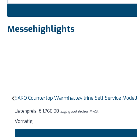
Messehighlights
SARO Countertop Warmhaltevitrine Self Service Mode
Listenpreis:
€
1.760,00
zzgl. gesetzlicher MwSt.
Vorrätig