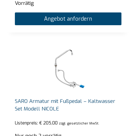
Vorrätig
Angebot anfordern
SARO Armatur mit Fußpedal – Kaltwasser
Set Modell NICOLE
Listenpreis:
€
205,00
zzgl. gesetzlicher MwSt.
Nur noch 2 vorrätig