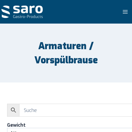
Zum
Inhalt
springen
Armaturen /
Vorspülbrause
Gewicht