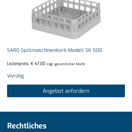
SARO Spülmaschinenkorb Modell SK 500
Listenpreis:
€
47,00
zzgl. gesetzlicher MwSt.
Vorrätig
Angebot anfordern
Rechtliches