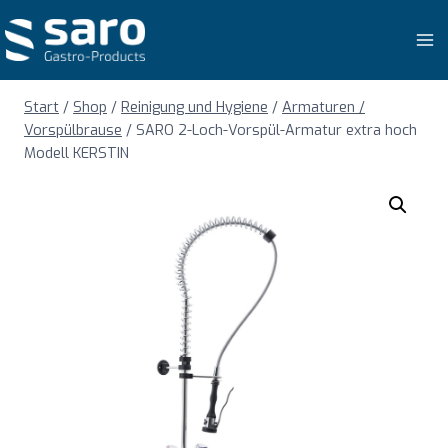
Zum
Inhalt
springen
Start
/
Shop
/
Reinigung und Hygiene
/
Armaturen /
Vorspülbrause
/
SARO 2-Loch-Vorspül-Armatur extra hoch
Modell KERSTIN