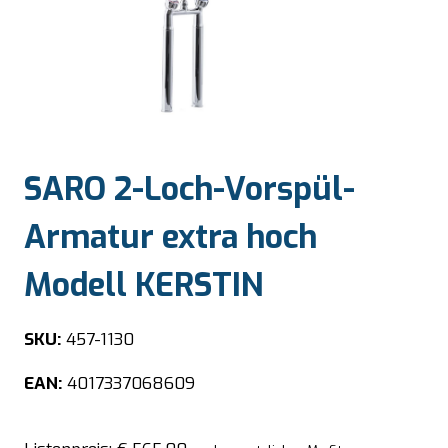
SARO 2-Loch-Vorspül-
Armatur extra hoch
Modell KERSTIN
SKU:
457-1130
EAN:
4017337068609