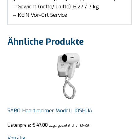
– Gewicht (netto/brutto): 6,27 / 7 kg
– KEIN Vor-Ort Service
Ähnliche Produkte
SARO Haartrockner Modell JOSHUA
Listenpreis:
€
47,00
zzgl. gesetzlicher MwSt.
Vorrätig