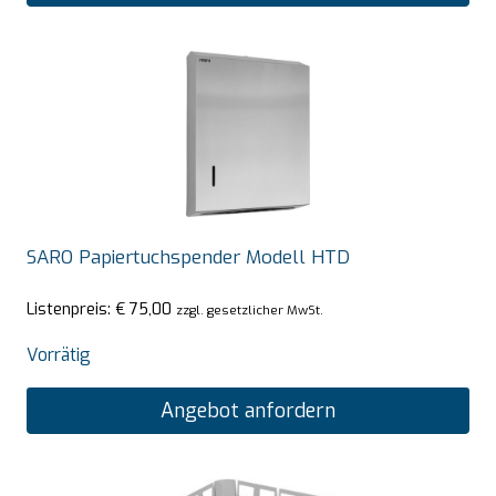
SARO Papiertuchspender Modell HTD
Listenpreis:
€
75,00
zzgl. gesetzlicher MwSt.
Vorrätig
Angebot anfordern