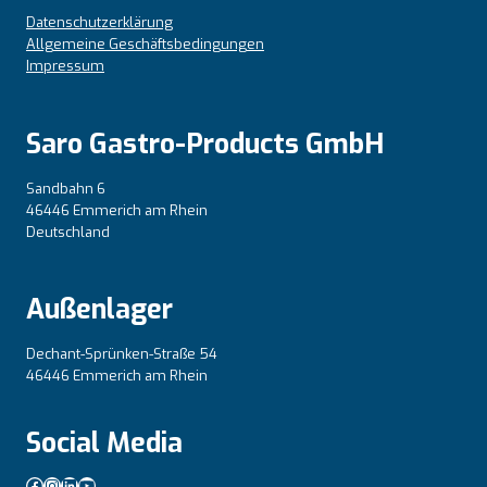
Datenschutzerklärung
Allgemeine Geschäftsbedingungen
Impressum
Saro Gastro-Products GmbH
Sandbahn 6
46446 Emmerich am Rhein
Deutschland
Außenlager
Dechant-Sprünken-Straße 54
46446 Emmerich am Rhein
Social Media
Facebook
Instagram
LinkedIn
YouTube