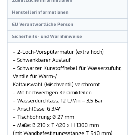
Zusätzliche Informationen
Herstellerinformationen
EU Verantwortliche Person
Sicherheits- und Warnhinweise
– 2-Loch-Vorspülarmatur (extra hoch)
– Schwenkbarer Auslauf
– Schwarzer Kunstoffhebel für Wasserzufuhr,
Ventile für Warm-/
Kaltauswahl (Mischventil) verchromt
– Mit hochwertigen Keramikteilen
– Wasserdurchlass: 12 L/Min – 3,5 Bar
– Anschlüsse: G 3/4″
– Tischbohrung: Ø 27 mm
– Maße: B 210 x T 420 x H 1300 mm
(mit Wandbefestigungsstange T 540 mm)