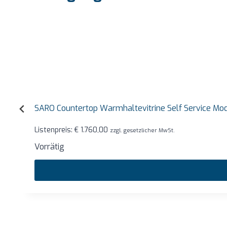
SARO Countertop Warmhaltevitrine Self Service Mode
Listenpreis:
€
1.760,00
zzgl. gesetzlicher MwSt.
Vorrätig
…