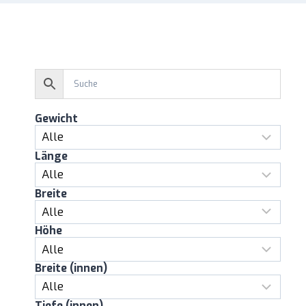
Gewicht
Länge
Breite
Höhe
Breite (innen)
Tiefe (innen)