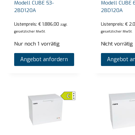
Modell CUBE 53-
Modell CUBE 6
Angebot anfordern
2BD120A
2BD120A
Listenpreis:
€
1.886,00
Listenpreis:
€
2.0
zzgl.
gesetzlicher MwSt.
gesetzlicher MwSt.
Nur noch 1 vorrätig
Nicht vorrätig
Angebot anfordern
Angebot an