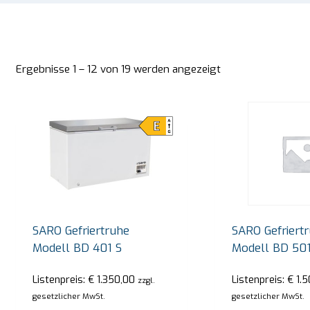
Ergebnisse 1 – 12 von 19 werden angezeigt
SARO Gefriertruhe
SARO Gefriert
Modell BD 401 S
Modell BD 501
Listenpreis:
€
1.350,00
Listenpreis:
€
1.5
zzgl.
gesetzlicher MwSt.
gesetzlicher MwSt.