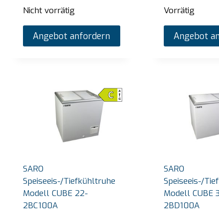
Nicht vorrätig
Vorrätig
Angebot anfordern
Angebot an
SARO
SARO
Speiseeis-/Tiefkühltruhe
Speiseeis-/Tie
Modell CUBE 22-
Modell CUBE 
2BC100A
2BD100A