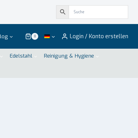
Login / Konto erstellen
log
0
Edelstahl
Reinigung & Hygiene