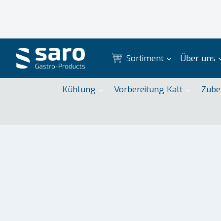
Zum
Inhalt
springen
Sortiment
Über uns
Kühlung
Vorbereitung Kalt
Zube