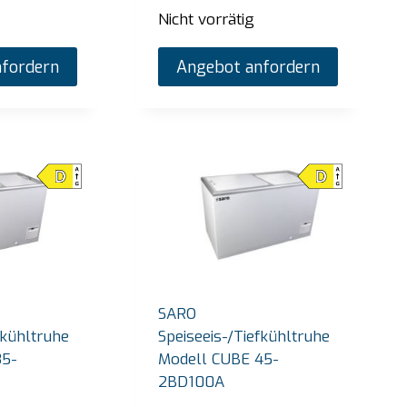
Nicht vorrätig
fordern
Angebot anfordern
SARO
fkühltruhe
Speiseeis-/Tiefkühltruhe
35-
Modell CUBE 45-
2BD100A