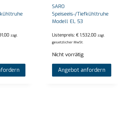
SARO
fkühltruhe
Speiseeis-/Tiefkühltruhe
Modell EL 53
91,00
Listenpreis:
€
1.532,00
zzgl.
zzgl.
gesetzlicher MwSt.
Nicht vorrätig
fordern
Angebot anfordern