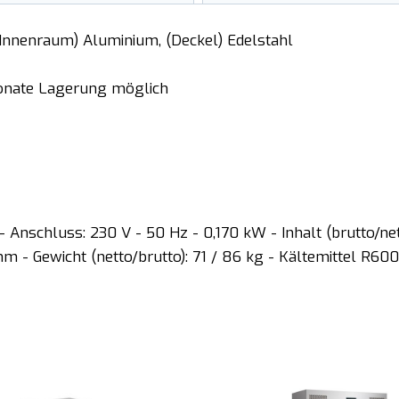
, (Innenraum) Aluminium, (Deckel) Edelstahl
 Monate Lagerung möglich
 Anschluss: 230 V - 50 Hz - 0,170 kW - Inhalt (brutto/ne
 Gewicht (netto/brutto): 71 / 86 kg - Kältemittel R600a 