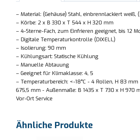
– Material: (Gehäuse) Stahl, einbrennlackiert weiß
– Körbe: 2 x B 330 x T 544 x H 320 mm
– 4-Sterne-Fach, zum Einfrieren geeignet, bis 12
– Digitale Temperaturkontrolle (DIXELL)
– Isolierung: 90 mm
– Kühlungsart: Statische Kühlung
– Manuelle Abtauung
– Geeignet für Klimaklasse: 4, 5
– Temperaturbereich: <-18°C - 4 Rollen, H 83 mm -
675,5 mm - Außenmaße: B 1435 x T 730 x H 970 mm -
Vor-Ort Service
Ähnliche Produkte