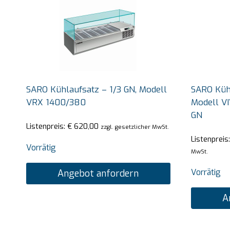
SARO Kühlaufsatz – 1/3 GN, Modell
SARO Kühl
VRX 1400/380
Modell VI
GN
Listenpreis:
€
620,00
zzgl. gesetzlicher MwSt.
Listenpreis
Vorrätig
MwSt.
Vorrätig
Angebot anfordern
A