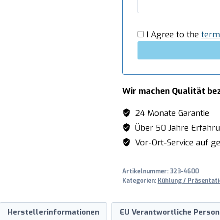
I Agree to the
term
Wir machen Qualität be
24 Monate Garantie
Über 50 Jahre Erfahr
Vor-Ort-Service auf ge
Artikelnummer:
323-4600
Kategorien:
Kühlung / Präsentati
Herstellerinformationen
EU Verantwortliche Person