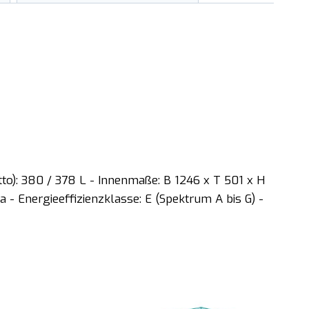
tto): 380 / 378 L - Innenmaße: B 1246 x T 501 x H
- Energieeffizienzklasse: E (Spektrum A bis G) -