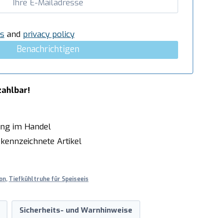
s
and
privacy policy
Benachrichtigen
zahlbar!
ung im Handel
kennzeichnete Artikel
on
,
Tiefkühltruhe für Speiseeis
Sicherheits- und Warnhinweise