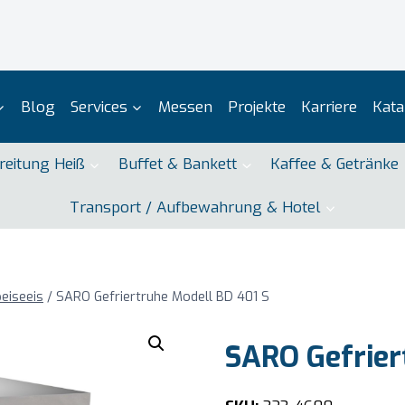
Blog
Services
Messen
Projekte
Karriere
Kata
reitung Heiß
Buffet & Bankett
Kaffee & Getränke
Transport / Aufbewahrung & Hotel
peiseeis
/
SARO Gefriertruhe Modell BD 401 S
SARO Gefrier