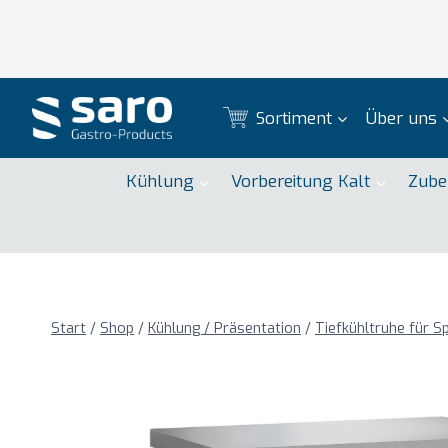
Zum
Inhalt
springen
Sortiment
Über uns
Kühlung
Vorbereitung Kalt
Zube
Start
/
Shop
/
Kühlung / Präsentation
/
Tiefkühltruhe für S