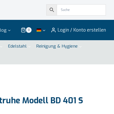
Login / Konto erstellen
log
0
Edelstahl
Reinigung & Hygiene
truhe Modell BD 401 S