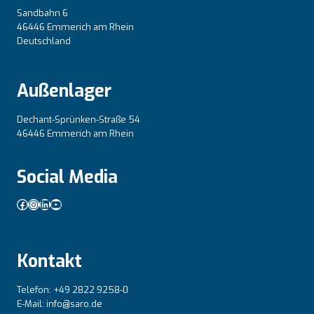
Sandbahn 6
46446 Emmerich am Rhein
Deutschland
Außenlager
Dechant-Sprünken-Straße 54
46446 Emmerich am Rhein
Social Media
Facebook
Instagram
LinkedIn
YouTube
Kontakt
Telefon: +49 2822 9258-0
E-Mail: info@saro.de