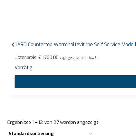
SARO Countertop Warmhaltevitrine Self Service Mode
Listenpreis:
€
1.760,00
zzgl. gesetzlicher MwSt.
Vorrätig
Ergebnisse 1 – 12 von 27 werden angezeigt