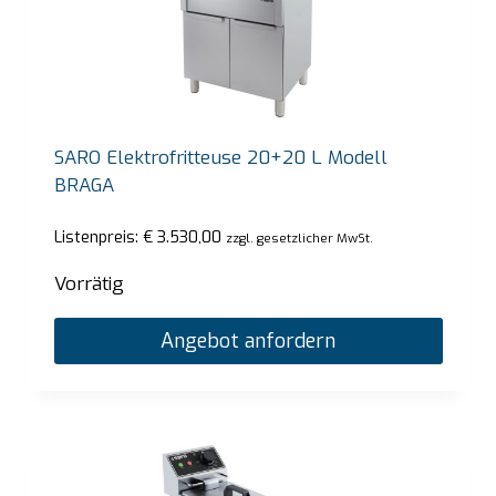
SARO Elektrofritteuse 20+20 L Modell
BRAGA
Listenpreis:
€
3.530,00
zzgl. gesetzlicher MwSt.
Vorrätig
Angebot anfordern