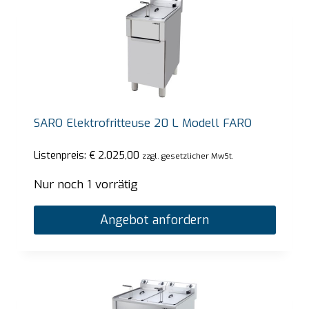
SARO Elektrofritteuse 20 L Modell FARO
Listenpreis:
€
2.025,00
zzgl. gesetzlicher MwSt.
Nur noch 1 vorrätig
Angebot anfordern