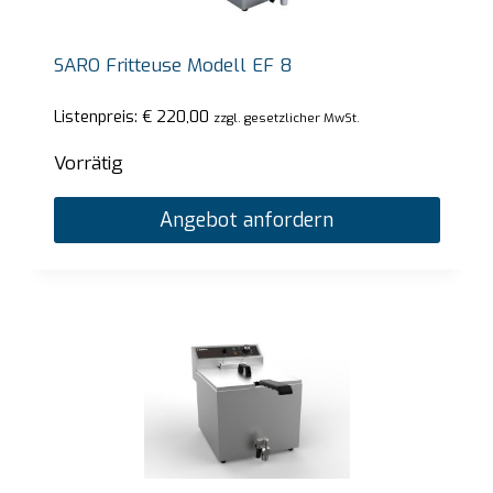
SARO Fritteuse Modell EF 8
Listenpreis:
€
220,00
zzgl. gesetzlicher MwSt.
Vorrätig
Angebot anfordern