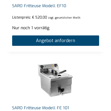
SARO Fritteuse Modell EF10
Listenpreis:
€
520,00
zzgl. gesetzlicher MwSt.
Nur noch 1 vorrätig
Angebot anfordern
SARO Fritteuse Modell FE 101