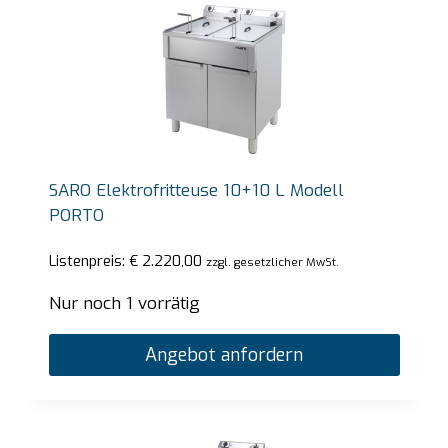
SARO Elektrofritteuse 10+10 L Modell
PORTO
Listenpreis:
€
2.220,00
zzgl. gesetzlicher MwSt.
Nur noch 1 vorrätig
Angebot anfordern