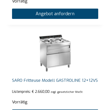
Vorrätig
Angebot anfordern
SARO Fritteuse Modell GASTROLINE 12+12VS
Listenpreis:
€
2.660,00
zzgl. gesetzlicher MwSt.
Vorrätig