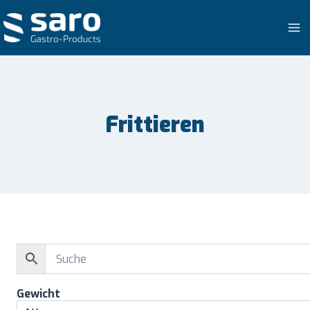
Zum
Inhalt
springen
Frittieren
Gewicht