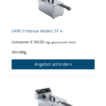
SARO Fritteuse Modell EF 4
Listenpreis:
€
150,00
zzgl. gesetzlicher MwSt.
Vorrätig
Angebot anfordern