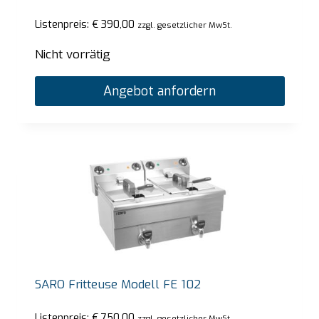
Listenpreis:
€
390,00
zzgl. gesetzlicher MwSt.
Nicht vorrätig
Angebot anfordern
SARO Fritteuse Modell FE 102
Listenpreis:
€
750,00
zzgl. gesetzlicher MwSt.