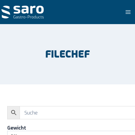
Zum
Inhalt
springen
FILECHEF
Gewicht