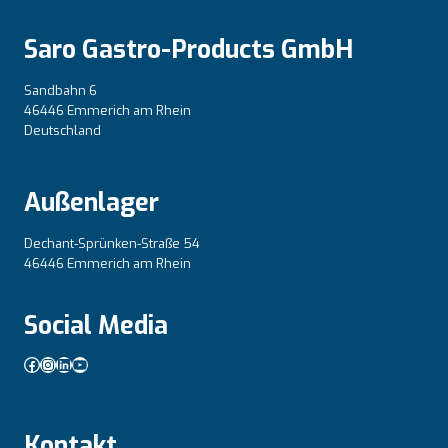
Saro Gastro-Products GmbH
Sandbahn 6
46446 Emmerich am Rhein
Deutschland
Außenlager
Dechant-Sprünken-Straße 54
46446 Emmerich am Rhein
Social Media
Facebook
Instagram
LinkedIn
YouTube
Kontakt