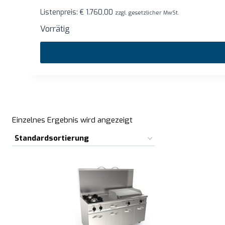
Listenpreis:
€
1.760,00
zzgl. gesetzlicher MwSt.
Vorrätig
…
Einzelnes Ergebnis wird angezeigt