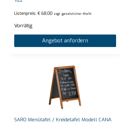
182
Listenpreis:
€
68,00
zzgl. gesetzlicher MwSt.
Vorrätig
Angebot anfordern
SARO Menütafel / Kreidetafel Modell CANA