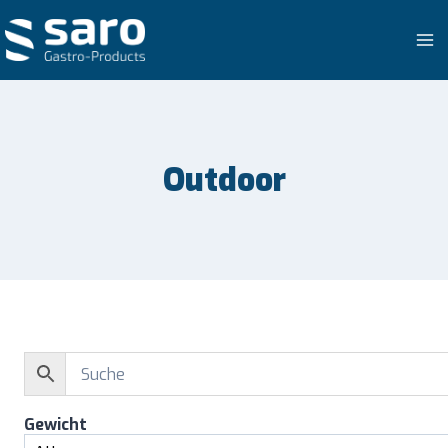
Zum
Inhalt
springen
Outdoor
Gewicht