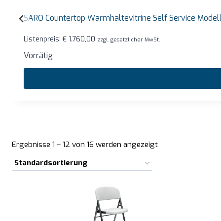
SARO Countertop Warmhaltevitrine Self Service Mode
Listenpreis:
€
1.760,00
zzgl. gesetzlicher MwSt.
Vorrätig
Ergebnisse 1 – 12 von 16 werden angezeigt