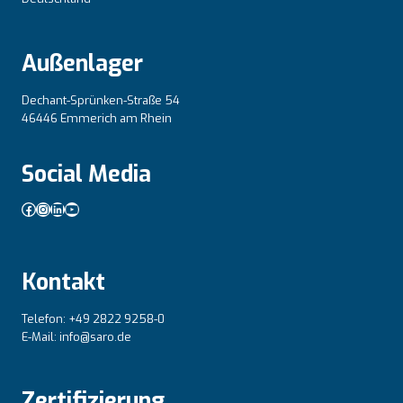
Außenlager
Dechant-Sprünken-Straße 54
46446 Emmerich am Rhein
Social Media
Facebook
Instagram
LinkedIn
YouTube
Kontakt
Telefon: +49 2822 9258-0
E-Mail: info@saro.de
Zertifizierung