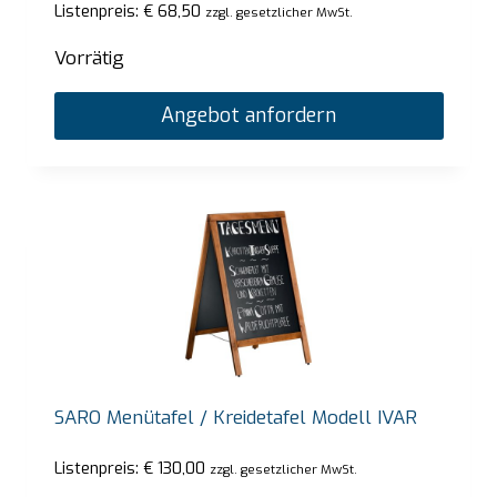
Listenpreis:
€
68,50
zzgl. gesetzlicher MwSt.
Vorrätig
Angebot anfordern
SARO Menütafel / Kreidetafel Modell IVAR
Listenpreis:
€
130,00
zzgl. gesetzlicher MwSt.