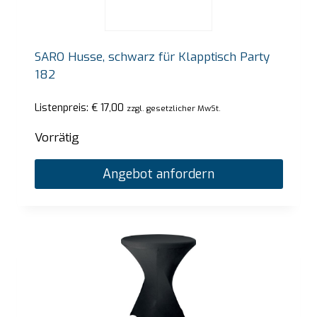
SARO Husse, schwarz für Klapptisch Party
182
Listenpreis:
€
17,00
zzgl. gesetzlicher MwSt.
Vorrätig
Angebot anfordern