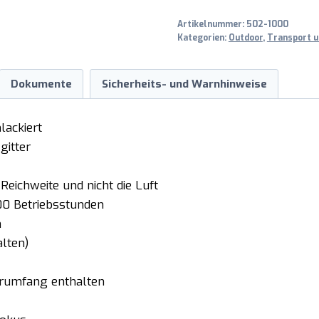
Menge
Artikelnummer:
502-1000
Kategorien:
Outdoor
,
Transport u
Dokumente
Sicherheits- und Warnhinweise
lackiert
gitter
Reichweite und nicht die Luft
00 Betriebsstunden
n
alten)
erumfang enthalten