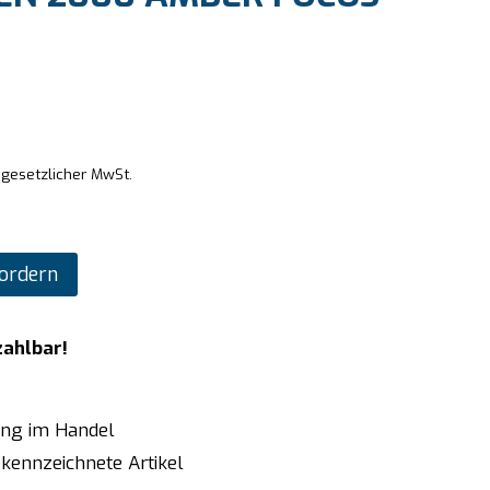
 gesetzlicher MwSt.
ordern
zahlbar!
ung im Handel
kennzeichnete Artikel