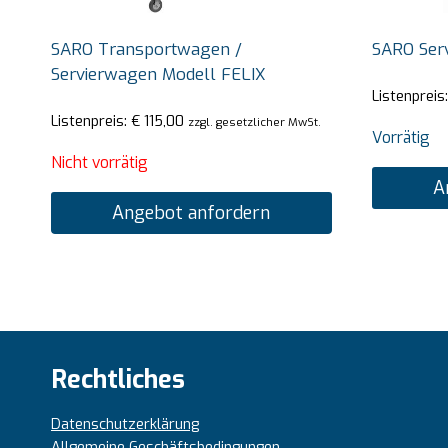
SARO Transportwagen /
SARO Ser
Servierwagen Modell FELIX
Listenpreis
Listenpreis:
€
115,00
zzgl. gesetzlicher MwSt.
Vorrätig
Nicht vorrätig
A
Angebot anfordern
Rechtliches
Datenschutzerklärung
Allgemeine Geschäftsbedingungen