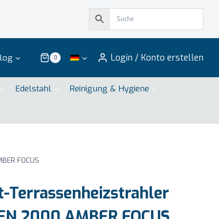
Login / Konto erstellen
log
0
Edelstahl
Reinigung & Hygiene
AMBER FOCUS
t-Terrassenheizstrahler
DEN 2000 AMBER FOCUS