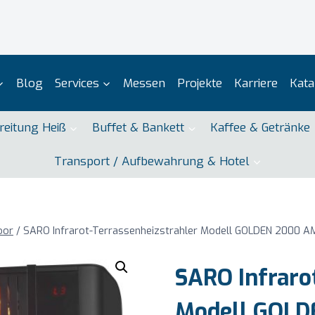
Blog
Services
Messen
Projekte
Karriere
Kata
reitung Heiß
Buffet & Bankett
Kaffee & Getränke
Transport / Aufbewahrung & Hotel
oor
/
SARO Infrarot-Terrassenheizstrahler Modell GOLDEN 2000 
SARO Infraro
Modell GOL