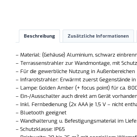
Beschreibung
Zusätzliche Informationen
– Material: (Gehäuse) Aluminium, schwarz einbrenn
– Terrassenstrahler zur Wandmontage, mit Schutz
– Für die gewerbliche Nutzung in Außenbereichen
– Infrarotstrahler: Erwärmt zuerst Gegenstände in 
– Lampe: Golden Amber (+ focus point) für ca. 80
– Ein-/Ausschalter auch direkt am Gerät vorhande
– Inkl. Fernbedienung (2x AAA je 1,5 V – nicht enth
– Bluetooth geeignet
– Wandhalterung u. Befestigungsmaterial im Lief
– Schutzklasse: IP65