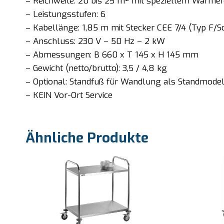
– Reichweite: 20 bis 25 m² mit speziellem Wärme
– Leistungsstufen: 6
– Kabellänge: 1,85 m mit Stecker CEE 7/4 (Typ F/S
– Anschluss: 230 V – 50 Hz – 2 kW
– Abmessungen: B 660 x T 145 x H 145 mm
– Gewicht (netto/brutto): 3,5 / 4,8 kg
– Optional: Standfuß für Wandlung als Standmodell
– KEIN Vor-Ort Service
Ähnliche Produkte