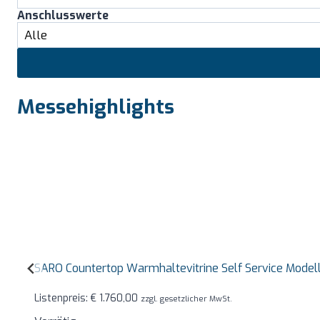
Anschlusswerte
Messehighlights
SARO Countertop Warmhaltevitrine Self Service Mode
Listenpreis:
€
1.760,00
zzgl. gesetzlicher MwSt.