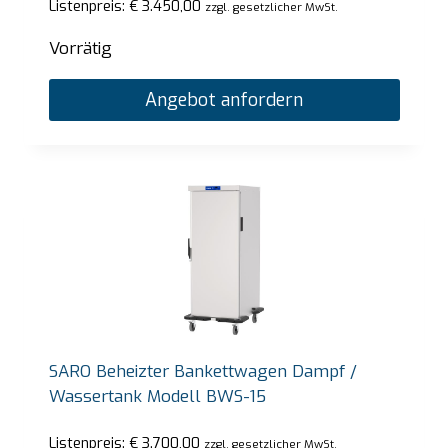
Listenpreis:
€
3.450,00
zzgl. gesetzlicher MwSt.
Vorrätig
Angebot anfordern
SARO Beheizter Bankettwagen Dampf /
Wassertank Modell BWS-15
Listenpreis:
€
3.700,00
zzgl. gesetzlicher MwSt.