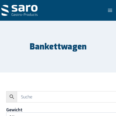
Zum
Inhalt
springen
Bankettwagen
Gewicht