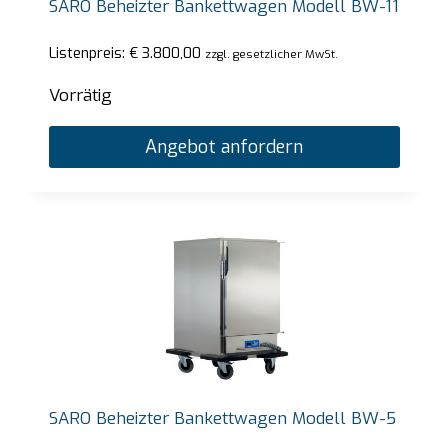
SARO Beheizter Bankettwagen Modell BW-11
Listenpreis:
€
3.800,00
zzgl. gesetzlicher MwSt.
Vorrätig
Angebot anfordern
SARO Beheizter Bankettwagen Modell BW-5