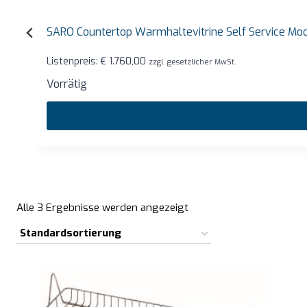
SARO Countertop Warmhaltevitrine Self Service Mode
Listenpreis:
€
1.760,00
zzgl. gesetzlicher MwSt.
Vorrätig
Alle 3 Ergebnisse werden angezeigt