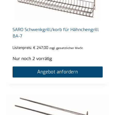
SARO Schwenkgrill/korb für Hähnchengrill
BA-7
Listenpreis:
€
247,00
zzgl. gesetzlicher MwSt.
Nur noch 2 vorrätig
Angebot anfordern