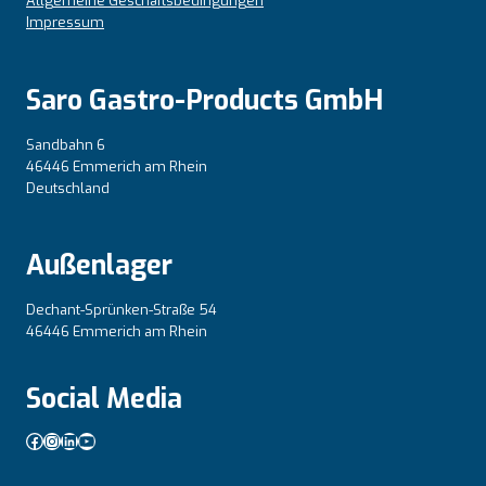
Allgemeine Geschäftsbedingungen
Impressum
Saro Gastro-Products GmbH
Sandbahn 6
46446 Emmerich am Rhein
Deutschland
Außenlager
Dechant-Sprünken-Straße 54
46446 Emmerich am Rhein
Social Media
Facebook
Instagram
LinkedIn
YouTube