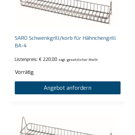
SARO Schwenkgrill/korb für Hähnchengrill
BA-4
Listenpreis:
€
220,00
zzgl. gesetzlicher MwSt.
Vorrätig
Angebot anfordern