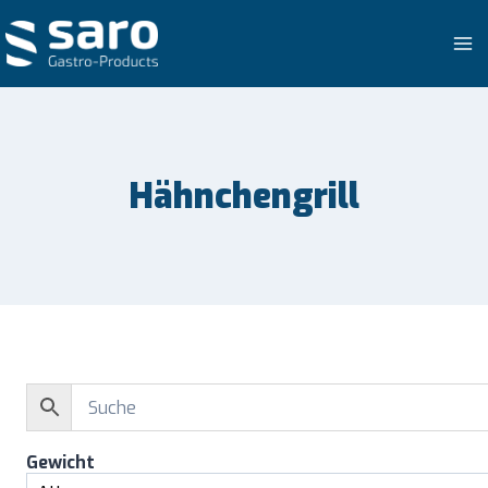
Zum
Inhalt
springen
Hähnchengrill
Gewicht