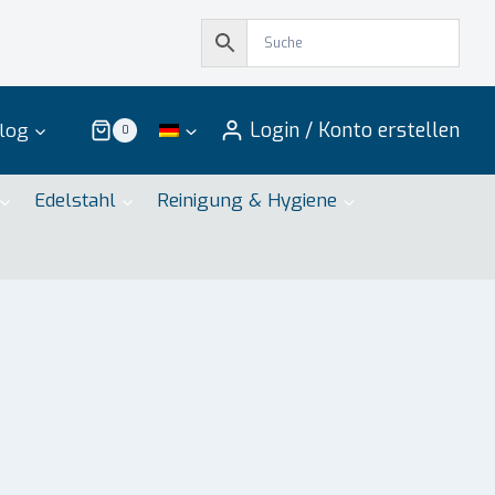
Login / Konto erstellen
log
0
Edelstahl
Reinigung & Hygiene