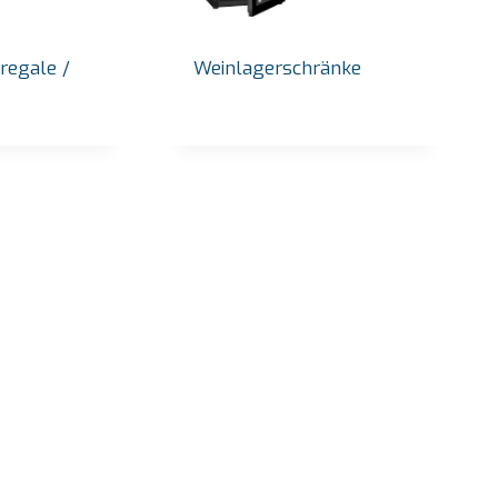
lregale /
Weinlagerschränke