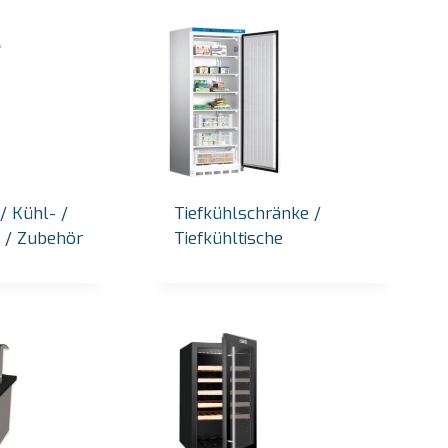
/ Kühl- /
Tiefkühlschränke /
n / Zubehör
Tiefkühltische