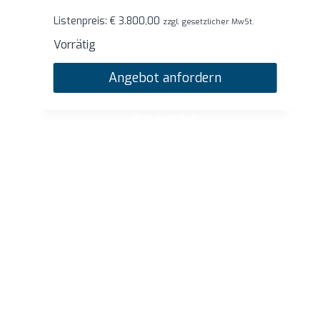
Listenpreis:
€
1.760,00
zzgl. gesetzlicher MwSt.
Vorrätig
Angebot anfordern
…