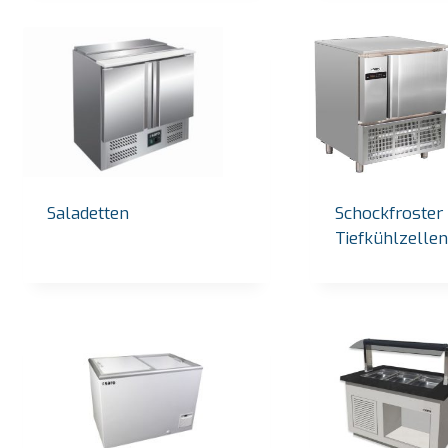
Saladetten
Schockfroster 
Tiefkühlzelle