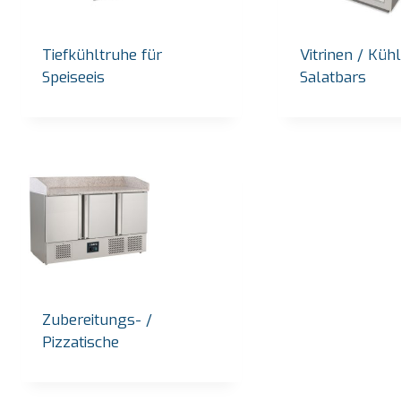
Tiefkühltruhe für
Vitrinen / Küh
Speiseeis
Salatbars
Zubereitungs- /
Pizzatische