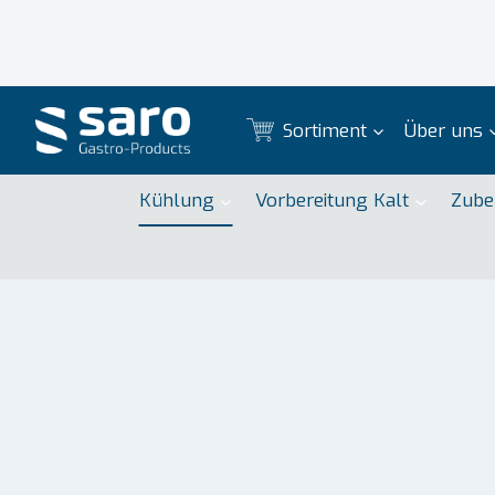
Zum
Inhalt
springen
Sortiment
Über uns
Kühlung
Vorbereitung Kalt
Zube