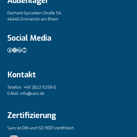
Außenlager
Dechant-Sprünken-Straße 54
46446 Emmerich am Rhein
Social Media
Facebook
Instagram
LinkedIn
YouTube
Kontakt
Telefon: +49 2822 9258-0
E-Mail: info@saro.de
Zertifizierung
Saro ist DIN und lSO 9001 zertifiziert.