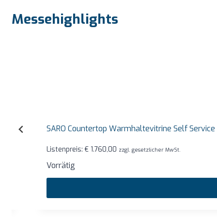
Messehighlights
SARO Countertop Warmhaltevitrine Self Service Mode
Listenpreis:
€
1.760,00
zzgl. gesetzlicher MwSt.
Vorrätig