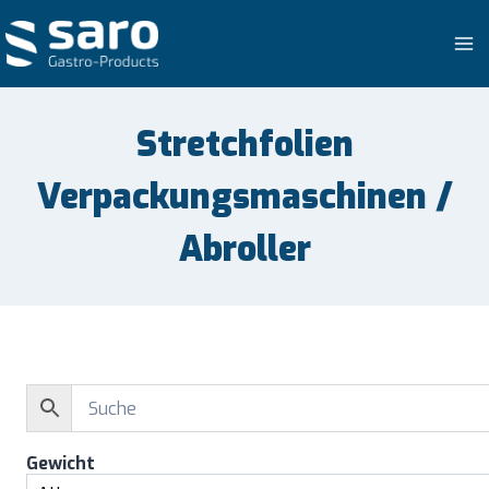
Zum
Inhalt
springen
Stretchfolien
Verpackungsmaschinen /
Abroller
Gewicht