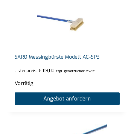
SARO Messingbürste Modell AC-SP3
Listenpreis:
€
118,00
zzgl. gesetzlicher MwSt.
Vorrätig
Angebot anfordern