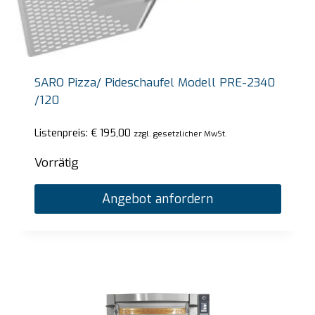
SARO Pizza/ Pideschaufel Modell PRE-2340
/120
Listenpreis:
€
195,00
zzgl. gesetzlicher MwSt.
Vorrätig
Angebot anfordern