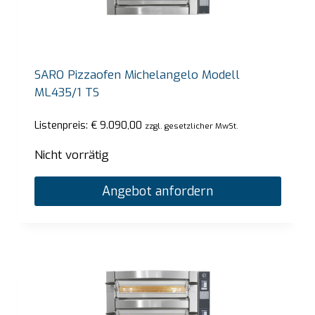
SARO Pizzaofen Michelangelo Modell
ML435/1 TS
Listenpreis:
€
9.090,00
zzgl. gesetzlicher MwSt.
Nicht vorrätig
Angebot anfordern