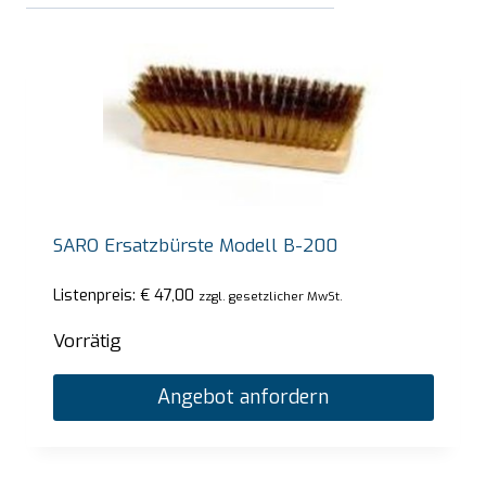
SARO Ersatzbürste Modell B-200
Listenpreis:
€
47,00
zzgl. gesetzlicher MwSt.
Vorrätig
Angebot anfordern