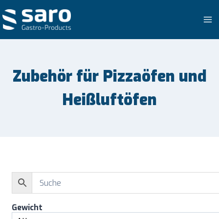
Zum
Inhalt
springen
Zubehör für Pizzaöfen und
Heißluftöfen
Gewicht