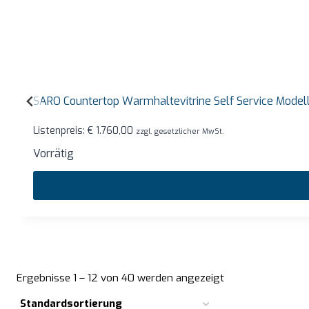
SARO Countertop Warmhaltevitrine Self Service Mode
Listenpreis:
€
1.760,00
zzgl. gesetzlicher MwSt.
Vorrätig
Ergebnisse 1 – 12 von 40 werden angezeigt