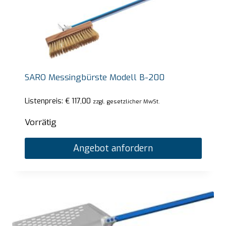
SARO Messingbürste Modell B-200
Listenpreis:
€
117,00
zzgl. gesetzlicher MwSt.
Vorrätig
Angebot anfordern