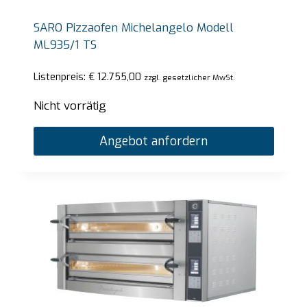
SARO Pizzaofen Michelangelo Modell
ML935/1 TS
Listenpreis:
€
12.755,00
zzgl. gesetzlicher MwSt.
Nicht vorrätig
Angebot anfordern