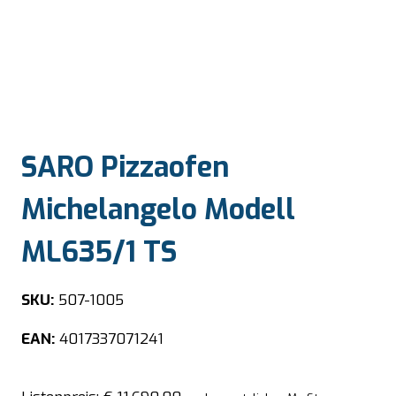
SARO Pizzaofen
Michelangelo Modell
ML635/1 TS
SKU:
507-1005
EAN:
4017337071241