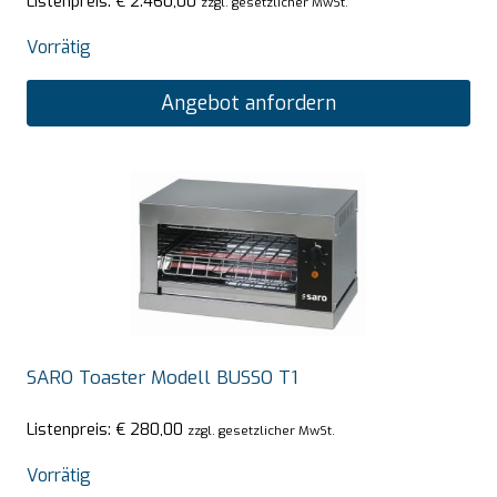
Listenpreis:
€
2.460,00
zzgl. gesetzlicher MwSt.
Vorrätig
Angebot anfordern
SARO Toaster Modell BUSSO T1
Listenpreis:
€
280,00
zzgl. gesetzlicher MwSt.
Vorrätig