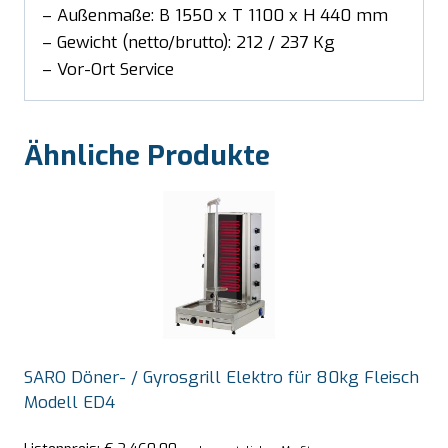
– Außenmaße: B 1550 x T 1100 x H 440 mm
– Gewicht (netto/brutto): 212 / 237 Kg
– Vor-Ort Service
Ähnliche Produkte
SARO Döner- / Gyrosgrill Elektro für 80kg Fleisch
Modell ED4