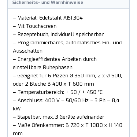
Sicherheits- und Warnhinweise
– Material: Edelstahl AISI 304
– Mit Touchscreen
– Rezeptebuch, individuell speicherbar
– Programmierbares, automatisches Ein- und
Ausschalten
– Energieeffizientes Arbeiten durch
einstellbare Ruhephasen
– Geeignet für 6 Pizzen Ø 350 mm, 2 x Ø 500,
oder 2 Bleche B 400 x T 600 mm
– Temperaturbereich: + 50 / + 450 °C
– Anschluss: 400 V – 50/60 Hz – 3 Ph – 8,4
kW
– Stapelbar, max. 3 Geräte aufeinander
– Maße Ofenkammer: B 720 x T 1080 x H 140
mm