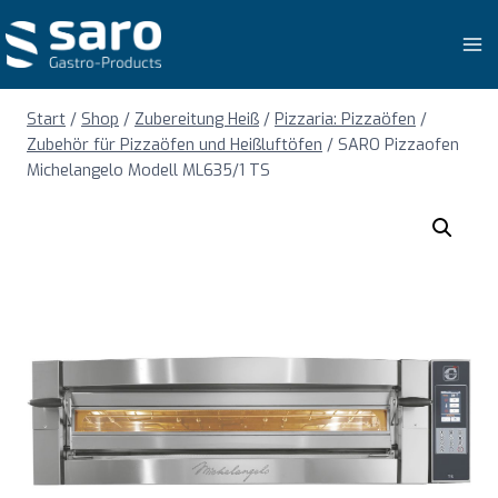
Zum
Inhalt
springen
Start
/
Shop
/
Zubereitung Heiß
/
Pizzaria: Pizzaöfen
/
Zubehör für Pizzaöfen und Heißluftöfen
/
SARO Pizzaofen
Michelangelo Modell ML635/1 TS