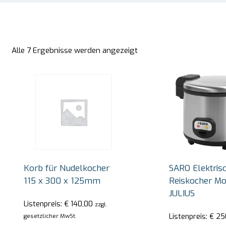
Alle 7 Ergebnisse werden angezeigt
Korb für Nudelkocher
SARO Elektris
115 x 300 x 125mm
Reiskocher Mo
JULIUS
Listenpreis:
€
140,00
zzgl.
Listenpreis:
€
25
gesetzlicher MwSt.