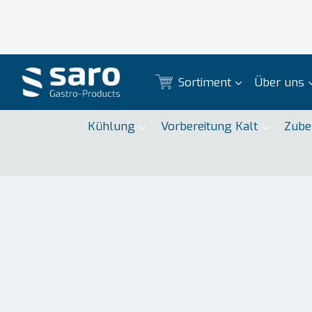
Zum
Inhalt
springen
Sortiment
Über uns
Kühlung
Vorbereitung Kalt
Zube