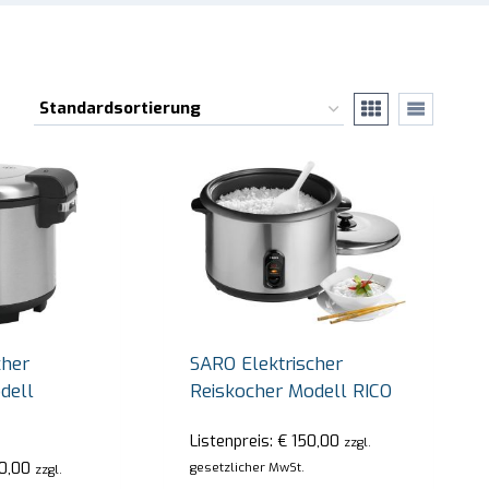
cher
SARO Elektrischer
dell
Reiskocher Modell RICO
Listenpreis:
€
150,00
zzgl.
0,00
gesetzlicher MwSt.
zzgl.