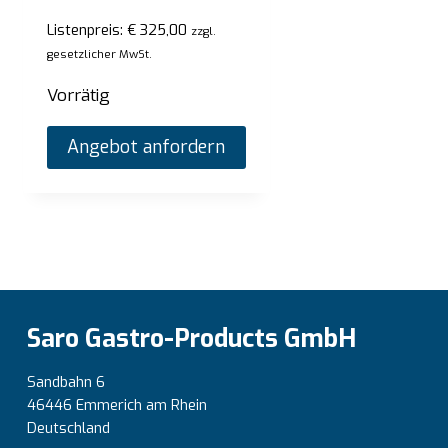
Vorrätig
Vorrä
Listenpreis:
€
325,00
zzgl.
gesetzlicher MwSt.
Angebot anfordern
Vorrätig
Angebot anfordern
Saro Gastro-Products GmbH
Sandbahn 6
46446 Emmerich am Rhein
Deutschland