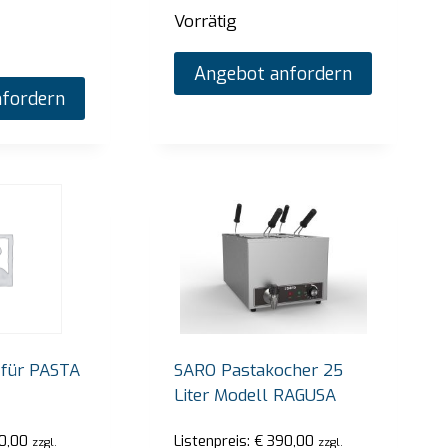
Vorrätig
Angebot anfordern
fordern
 für PASTA
SARO Pastakocher 25
Liter Modell RAGUSA
0,00
Listenpreis:
€
390,00
zzgl.
zzgl.