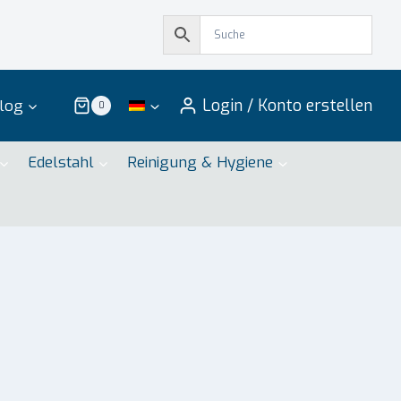
Login / Konto erstellen
log
0
Edelstahl
Reinigung & Hygiene