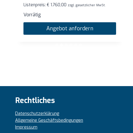
Listenpreis:
€
1.760,00
zzgl. gesetzlicher MwSt.
Vorrätig
Angebot anfordern
Rechtliches
Datenschutzerklärung
Allgemeine Geschäftsbedingungen
Impressum