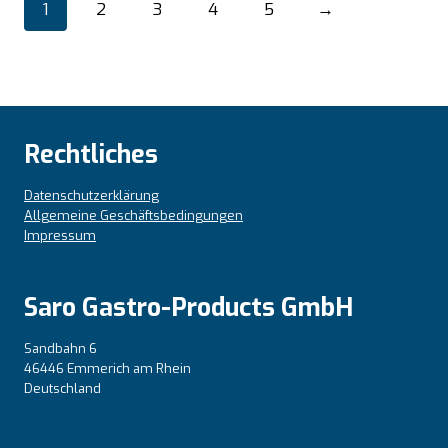
1
2
3
4
5
→
Rechtliches
Datenschutzerklärung
Allgemeine Geschäftsbedingungen
Impressum
Saro Gastro-Products GmbH
Sandbahn 6
46446 Emmerich am Rhein
Deutschland