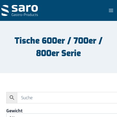
Zum
Inhalt
springen
Tische 600er / 700er /
800er Serie
Gewicht