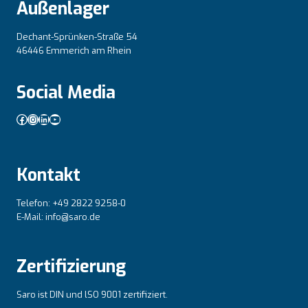
Außenlager
Dechant-Sprünken-Straße 54
46446 Emmerich am Rhein
Social Media
Facebook
Instagram
LinkedIn
YouTube
Kontakt
Telefon: +49 2822 9258-0
E-Mail: info@saro.de
Zertifizierung
Saro ist DIN und lSO 9001 zertifiziert.