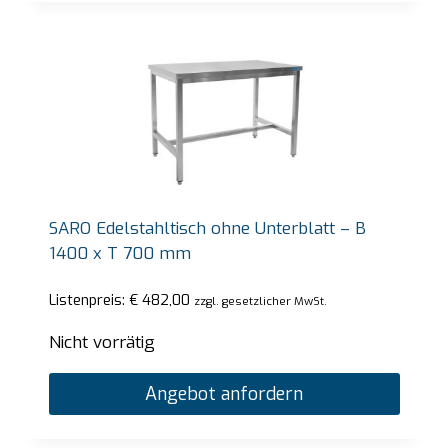
SARO Edelstahltisch ohne Unterblatt – B
1400 x T 700 mm
Listenpreis:
€
482,00
zzgl. gesetzlicher MwSt.
Nicht vorrätig
Angebot anfordern