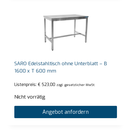
SARO Edelstahltisch ohne Unterblatt – B
1600 x T 600 mm
Listenpreis:
€
523,00
zzgl. gesetzlicher MwSt.
Nicht vorrätig
Angebot anfordern