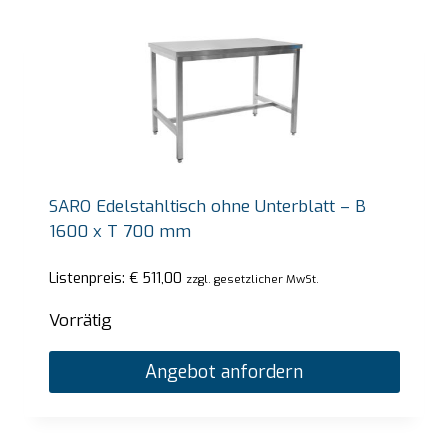
SARO Edelstahltisch ohne Unterblatt – B
1600 x T 700 mm
Listenpreis:
€
511,00
zzgl. gesetzlicher MwSt.
Vorrätig
Angebot anfordern