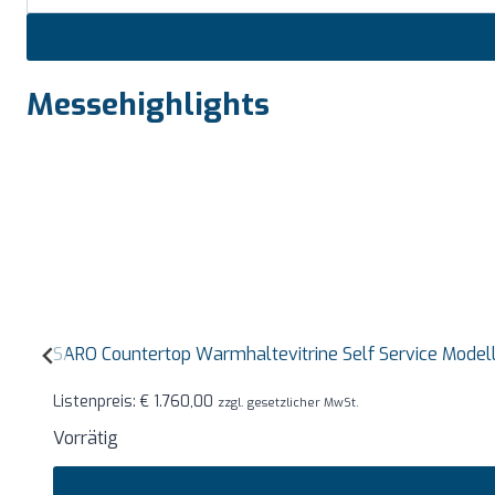
Messehighlights
SARO Countertop Warmhaltevitrine Self Service Mode
Listenpreis:
€
1.760,00
zzgl. gesetzlicher MwSt.
Vorrätig