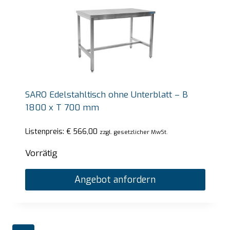
SARO Edelstahltisch ohne Unterblatt – B
1800 x T 700 mm
Listenpreis:
€
566,00
zzgl. gesetzlicher MwSt.
Vorrätig
Angebot anfordern