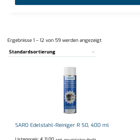
Ergebnisse 1 – 12 von 59 werden angezeigt
SARO Edelstahl-Reiniger R 50, 400 ml
Listenpreis:
€
11,00
zzgl. gesetzlicher MwSt.