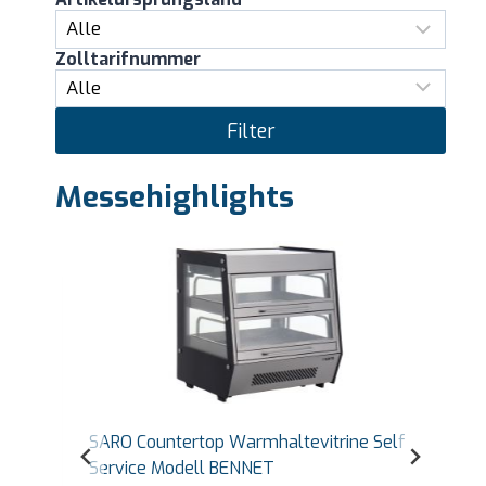
Zolltarifnummer
Filter
Messehighlights
SARO Countertop Warmhaltevitrine Self
Service Modell BENNET