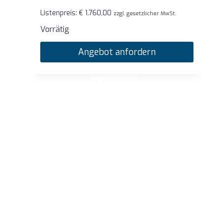
Listenpreis:
€
1.760,00
zzgl. gesetzlicher MwSt.
Vorrätig
Angebot anfordern