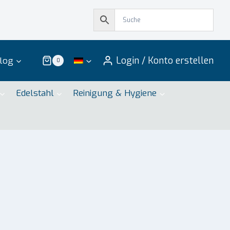
Login / Konto erstellen
log
0
Edelstahl
Reinigung & Hygiene