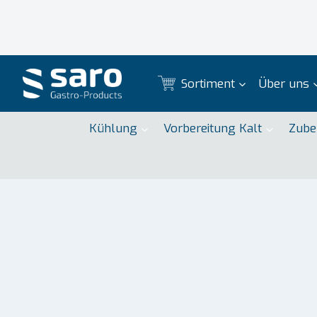
Zum
Inhalt
springen
Sortiment
Über uns
Kühlung
Vorbereitung Kalt
Zube