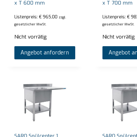
x T 600 mm
x T 700 mm
Listenpreis:
€
965,00
Listenpreis:
€
98
zzgl.
gesetzlicher MwSt.
gesetzlicher MwSt.
Nicht vorrätig
Nicht vorrätig
Angebot anfordern
Angebot an
SARO Spülcenter 1
SARO Spülcent