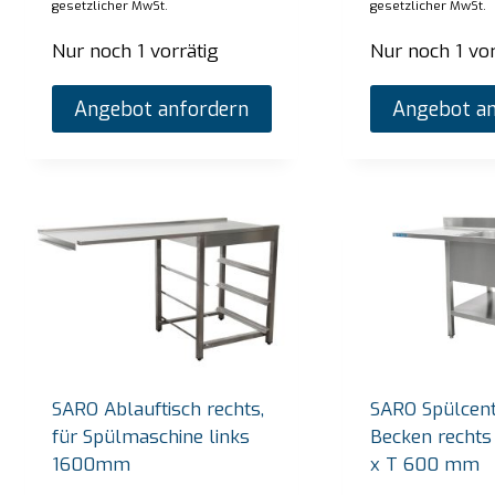
gesetzlicher MwSt.
gesetzlicher MwSt.
Nur noch 1 vorrätig
Nur noch 1 vor
Angebot anfordern
Angebot an
SARO Ablauftisch rechts,
SARO Spülcent
für Spülmaschine links
Becken rechts
SARO Bain-Marie-Trolley Modell BT-3
SARO
1600mm
x T 600 mm