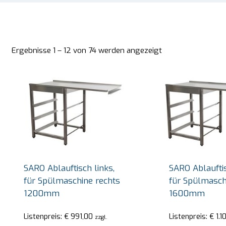
Ergebnisse 1 – 12 von 74 werden angezeigt
SARO Ablauftisch links,
SARO Ablauftis
für Spülmaschine rechts
für Spülmasch
1200mm
1600mm
Listenpreis:
€
991,00
Listenpreis:
€
1.1
zzgl.