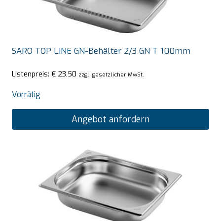
SARO TOP LINE GN-Behälter 2/3 GN T 100mm
Listenpreis:
€
23,50
zzgl. gesetzlicher MwSt.
Vorrätig
Angebot anfordern