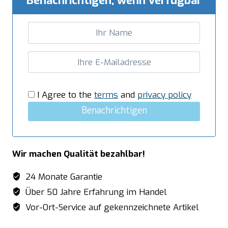
Benachrichtigen, wenn verfügbar
Spülmaschine
links
1600mm
Menge
I Agree to the
terms
and
privacy policy
Benachrichtigen
Wir machen Qualität bezahlbar!
24 Monate Garantie
Über 50 Jahre Erfahrung im Handel
Vor-Ort-Service auf gekennzeichnete Artikel