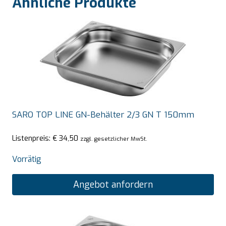
Ähnliche Produkte
SARO TOP LINE GN-Behälter 2/3 GN T 150mm
Listenpreis:
€
34,50
zzgl. gesetzlicher MwSt.
Vorrätig
Angebot anfordern