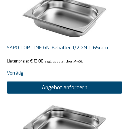
SARO TOP LINE GN-Behälter 1/2 GN T 65mm
Listenpreis:
€
13,00
zzgl. gesetzlicher MwSt.
Vorrätig
Angebot anfordern