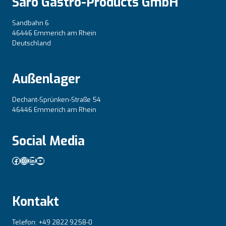
Saro Gastro-Products GmbH
Sandbahn 6
46446 Emmerich am Rhein
Deutschland
Außenlager
Dechant-Sprünken-Straße 54
46446 Emmerich am Rhein
Social Media
Facebook
Instagram
LinkedIn
YouTube
Kontakt
Telefon: +49 2822 9258-0