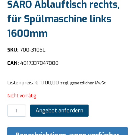
SARO Ablauftisch rechts,
für Spülmaschine links
1600mm
SKU:
700-3105L
EAN:
4017337047000
Listenpreis:
€
1.100,00
zzgl. gesetzlicher MwSt.
Nicht vorrätig
SARO
Angebot anfordern
Ablauftisch
rechts,
für