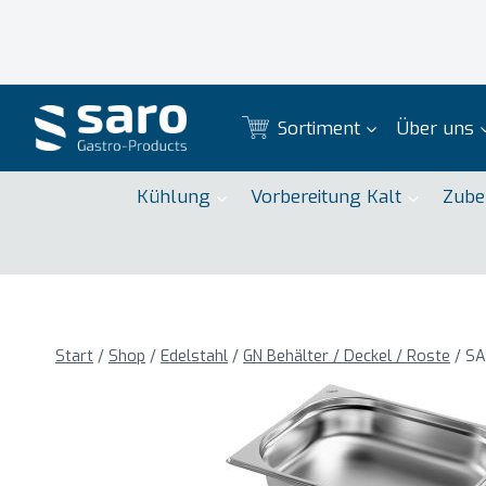
Zum
Inhalt
springen
Sortiment
Über uns
Kühlung
Vorbereitung Kalt
Zube
Start
/
Shop
/
Edelstahl
/
GN Behälter / Deckel / Roste
/
SA