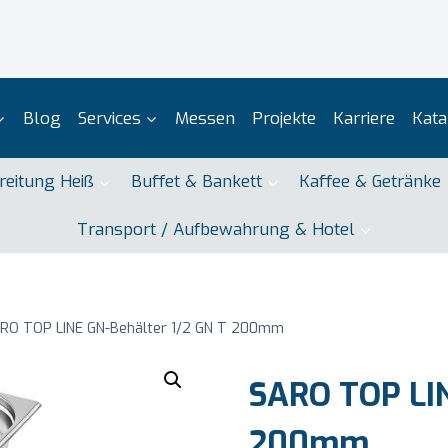
Blog
Services
Messen
Projekte
Karriere
Kata
reitung Heiß
Buffet & Bankett
Kaffee & Getränke
Transport / Aufbewahrung & Hotel
RO TOP LINE GN-Behälter 1/2 GN T 200mm
SARO TOP LIN
200mm