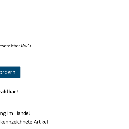
gesetzlicher MwSt.
ordern
zahlbar!
ung im Handel
kennzeichnete Artikel