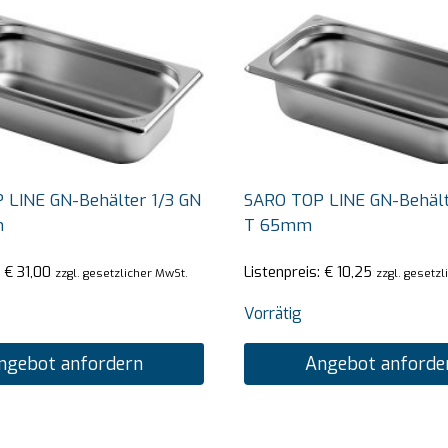
 LINE GN-Behälter 1/3 GN
SARO TOP LINE GN-Behält
m
T 65mm
:
€
31,00
Listenpreis:
€
10,25
zzgl. gesetzlicher MwSt.
zzgl. gesetz
Vorrätig
ngebot anfordern
Angebot anforde