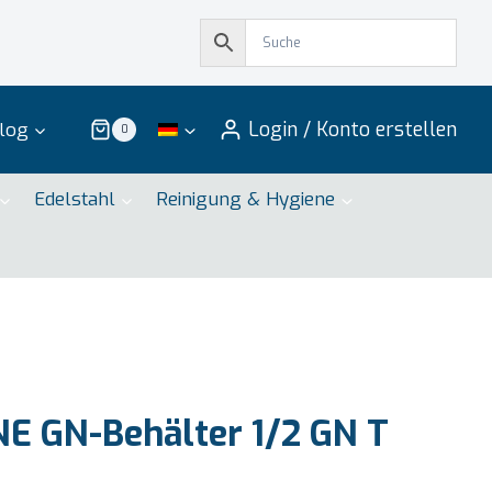
Login / Konto erstellen
log
0
Edelstahl
Reinigung & Hygiene
E GN-Behälter 1/2 GN T