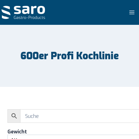
Zum
Inhalt
springen
600er Profi Kochlinie
Gewicht