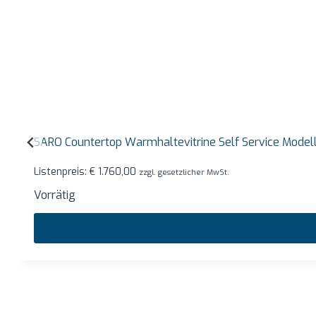
SARO Countertop Warmhaltevitrine Self Service Mode
Listenpreis:
€
1.760,00
zzgl. gesetzlicher MwSt.
Vorrätig