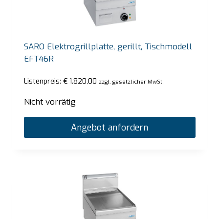
SARO Elektrogrillplatte, gerillt, Tischmodell
EFT46R
Listenpreis:
€
1.820,00
zzgl. gesetzlicher MwSt.
Nicht vorrätig
Angebot anfordern