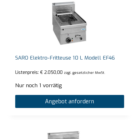
SARO Elektro-Fritteuse 10 L Modell EF46
Listenpreis:
€
2.050,00
zzgl. gesetzlicher MwSt.
Nur noch 1 vorrätig
Angebot anfordern