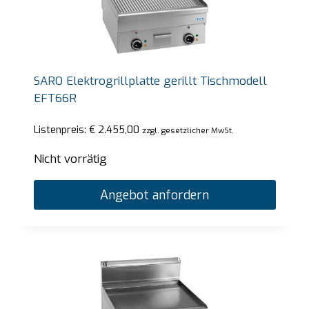
SARO Elektrogrillplatte gerillt Tischmodell
EFT66R
Listenpreis:
€
2.455,00
zzgl. gesetzlicher MwSt.
Nicht vorrätig
Angebot anfordern