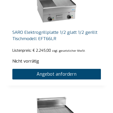
SARO Elektrogrillplatte 1/2 glatt 1/2 gerillt
Tischmodell EFT66LR
Listenpreis:
€
2.245,00
zzgl. gesetzlicher MwSt.
Nicht vorrätig
Angebot anfordern