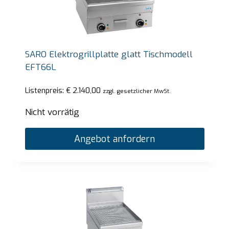
SARO Elektrogrillplatte glatt Tischmodell
EFT66L
Listenpreis:
€
2.140,00
zzgl. gesetzlicher MwSt.
Nicht vorrätig
Angebot anfordern