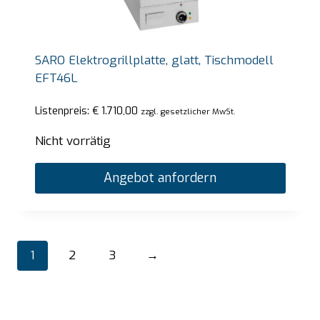
SARO Elektrogrillplatte, glatt, Tischmodell
EFT46L
Listenpreis:
€
1.710,00
zzgl. gesetzlicher MwSt.
Nicht vorrätig
Angebot anfordern
1
2
3
→