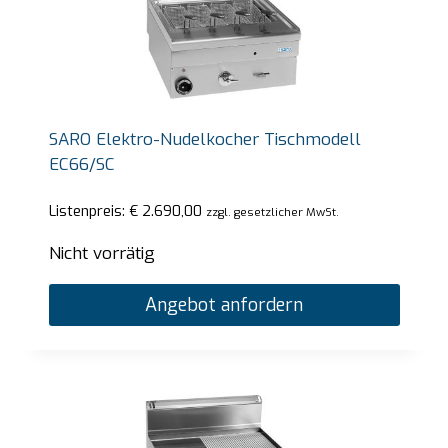
SARO Elektro-Nudelkocher Tischmodell
EC66/SC
Listenpreis:
€
2.690,00
zzgl. gesetzlicher MwSt.
Nicht vorrätig
Angebot anfordern