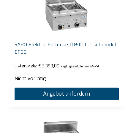
SARO Elektro-Fritteuse 10+10 L Tischmodell
EF66
Listenpreis:
€
3.390,00
zzgl. gesetzlicher MwSt.
Nicht vorrätig
Angebot anfordern