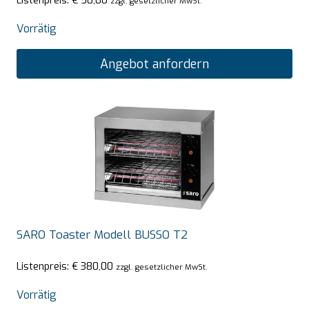
Listenpreis:
€
50,00
zzgl. gesetzlicher MwSt.
Vorrätig
Angebot anfordern
SARO Toaster Modell BUSSO T2
Listenpreis:
€
380,00
zzgl. gesetzlicher MwSt.
Vorrätig