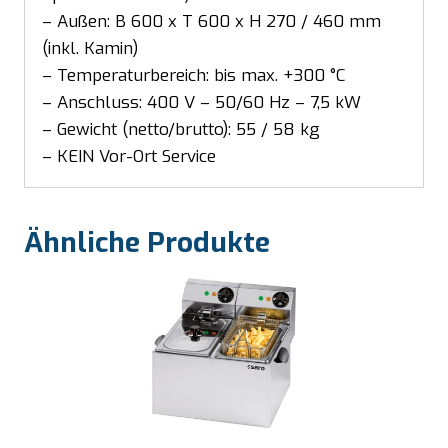
– Außen: B 600 x T 600 x H 270 / 460 mm
(inkl. Kamin)
– Temperaturbereich: bis max. +300 °C
– Anschluss: 400 V – 50/60 Hz – 7,5 kW
– Gewicht (netto/brutto): 55 / 58 kg
– KEIN Vor-Ort Service
Ähnliche Produkte