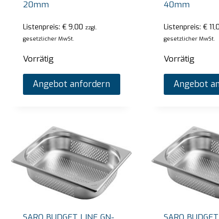
20mm
40mm
Listenpreis:
€
9,00
Listenpreis:
€
11,
zzgl.
gesetzlicher MwSt.
gesetzlicher MwSt.
Vorrätig
Vorrätig
Angebot anfordern
Angebot an
SARO BUDGET LINE GN-
SARO BUDGET 