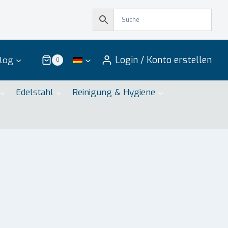
Login / Konto erstellen
log
0
Edelstahl
Reinigung & Hygiene