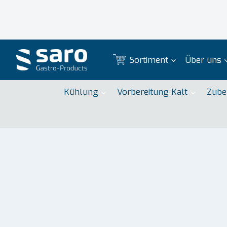
Zum
Inhalt
springen
Sortiment
Über uns
Kühlung
Vorbereitung Kalt
Zube