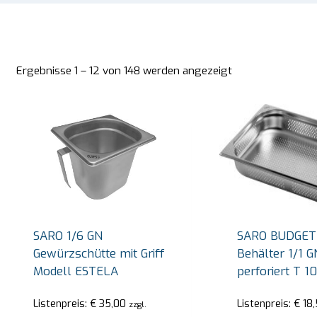
Ergebnisse 1 – 12 von 148 werden angezeigt
SARO 1/6 GN
SARO BUDGET 
Gewürzschütte mit Griff
Behälter 1/1 G
Modell ESTELA
perforiert T 
Listenpreis:
€
35,00
Listenpreis:
€
18,
zzgl.