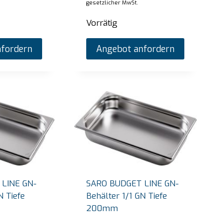
gesetzlicher MwSt.
Vorrätig
fordern
Angebot anfordern
LINE GN-
SARO BUDGET LINE GN-
N Tiefe
Behälter 1/1 GN Tiefe
200mm