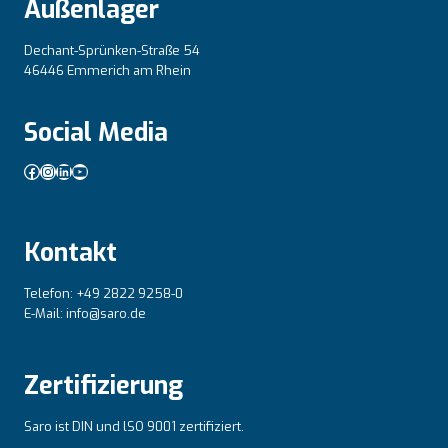
Außenlager
Dechant-Sprünken-Straße 54
46446 Emmerich am Rhein
Social Media
Facebook
Instagram
LinkedIn
YouTube
Kontakt
Telefon: +49 2822 9258-0
E-Mail: info@saro.de
Zertifizierung
Saro ist DIN und lSO 9001 zertifiziert.