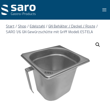
Zum
Inhalt
springen
Start
/
Shop
/
Edelstahl
/
GN Behälter / Deckel / Roste
/
SARO 1/6 GN Gewürzschütte mit Griff Modell ESTELA