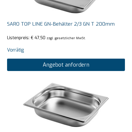
SARO TOP LINE GN-Behälter 2/3 GN T 200mm
Listenpreis:
€
47,50
zzgl. gesetzlicher MwSt.
Vorrätig
Angebot anfordern