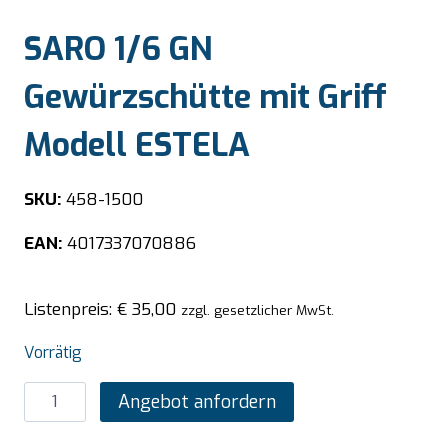
SARO 1/6 GN
Gewürzschütte mit Griff
Modell ESTELA
SKU:
458-1500
EAN:
4017337070886
Listenpreis:
€
35,00
zzgl. gesetzlicher MwSt.
Vorrätig
SARO
Angebot anfordern
1/6