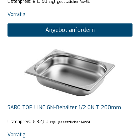
Listenpreis:
€
13,50
zzgl. gesetzlicher MwSt.
Vorrätig
Angebot anfordern
SARO TOP LINE GN-Behälter 1/2 GN T 200mm
Listenpreis:
€
32,00
zzgl. gesetzlicher MwSt.
Vorrätig