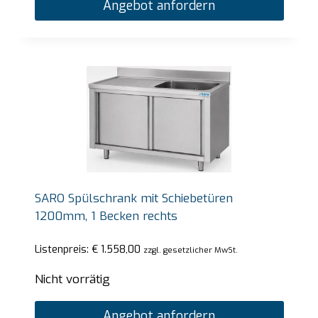
Angebot anfordern
SARO Spülschrank mit Schiebetüren
1200mm, 1 Becken rechts
Listenpreis:
€
1.558,00
zzgl. gesetzlicher MwSt.
Nicht vorrätig
Angebot anfordern