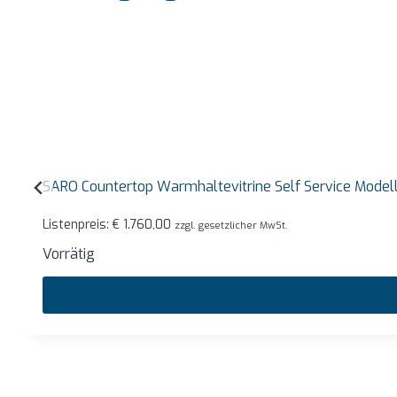
SARO Countertop Warmhaltevitrine Self Service Mode
Listenpreis:
€
1.760,00
zzgl. gesetzlicher MwSt.
Vorrätig