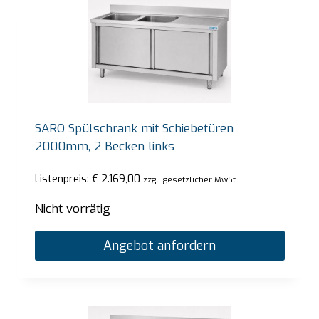
SARO Spülschrank mit Schiebetüren
2000mm, 2 Becken links
Listenpreis:
€
2.169,00
zzgl. gesetzlicher MwSt.
Nicht vorrätig
Angebot anfordern