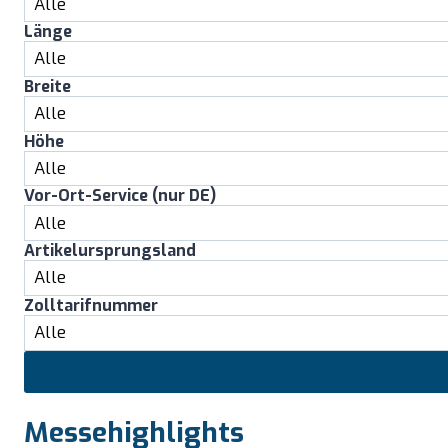
Länge
Breite
Höhe
Vor-Ort-Service (nur DE)
Artikelursprungsland
Zolltarifnummer
Messehighlights