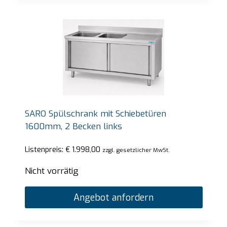
SARO Spülschrank mit Schiebetüren
1600mm, 2 Becken links
Listenpreis:
€
1.998,00
zzgl. gesetzlicher MwSt.
Nicht vorrätig
Angebot anfordern