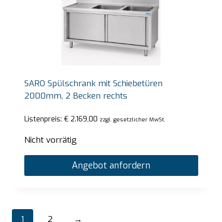
SARO Spülschrank mit Schiebetüren
2000mm, 2 Becken rechts
Listenpreis:
€
2.169,00
zzgl. gesetzlicher MwSt.
Nicht vorrätig
Angebot anfordern
1
2
→