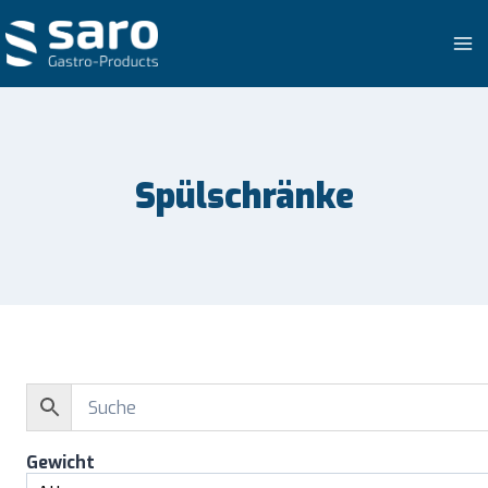
Zum
Inhalt
springen
Spülschränke
Gewicht