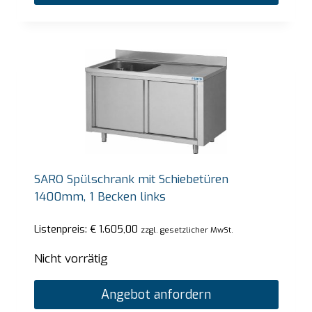
SARO Spülschrank mit Schiebetüren
1400mm, 1 Becken links
Listenpreis:
€
1.605,00
zzgl. gesetzlicher MwSt.
Nicht vorrätig
Angebot anfordern