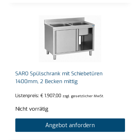
SARO Spülschrank mit Schiebetüren
1400mm, 2 Becken mittig
Listenpreis:
€
1.907,00
zzgl. gesetzlicher MwSt.
Nicht vorrätig
Angebot anfordern