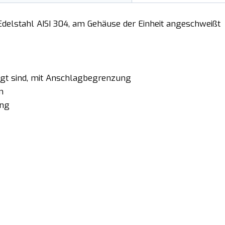
 Edelstahl AISI 304, am Gehäuse der Einheit angeschweißt
ängt sind, mit Anschlagbegrenzung
m
ung