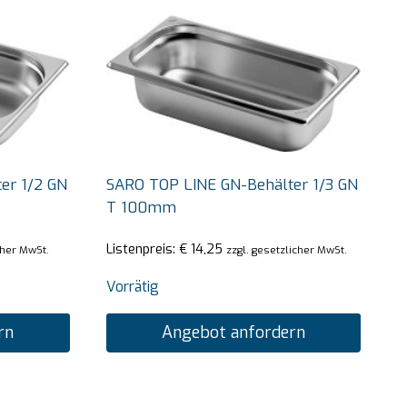
er 1/2 GN
SARO TOP LINE GN-Behälter 1/3 GN
T 100mm
Listenpreis:
€
14,25
cher MwSt.
zzgl. gesetzlicher MwSt.
Vorrätig
rn
Angebot anfordern