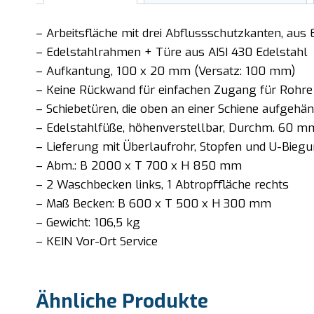
– Arbeitsfläche mit drei Abflussschutzkanten, aus
– Edelstahlrahmen + Türe aus AISI 430 Edelstahl
– Aufkantung, 100 x 20 mm (Versatz: 100 mm)
– Keine Rückwand für einfachen Zugang für Rohre
– Schiebetüren, die oben an einer Schiene aufgeh
– Edelstahlfüße, höhenverstellbar, Durchm. 60 m
– Lieferung mit Überlaufrohr, Stopfen und U-Bieg
– Abm.: B 2000 x T 700 x H 850 mm
– 2 Waschbecken links, 1 Abtropffläche rechts
– Maß Becken: B 600 x T 500 x H 300 mm
– Gewicht: 106,5 kg
– KEIN Vor-Ort Service
Ähnliche Produkte