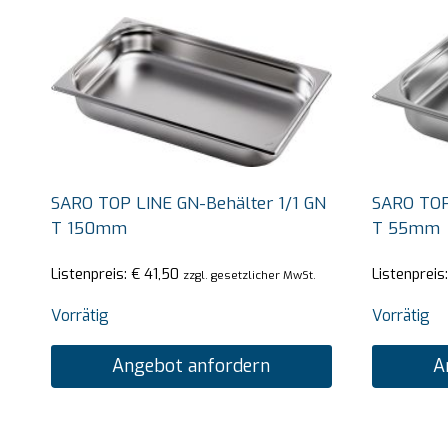
SARO TOP LINE GN-Behälter 1/1 GN
SARO TOP
T 150mm
T 55mm
Listenpreis:
€
41,50
Listenpreis
zzgl. gesetzlicher MwSt.
Vorrätig
Vorrätig
Angebot anfordern
A