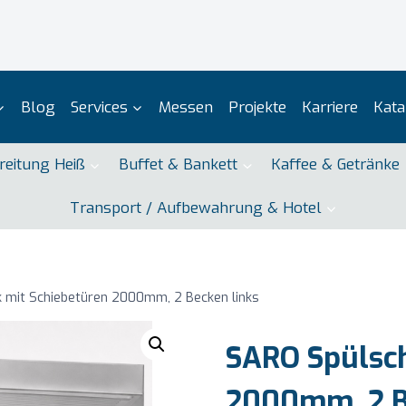
Blog
Services
Messen
Projekte
Karriere
Kata
reitung Heiß
Buffet & Bankett
Kaffee & Getränke
Transport / Aufbewahrung & Hotel
 mit Schiebetüren 2000mm, 2 Becken links
SARO Spülsch
2000mm, 2 B