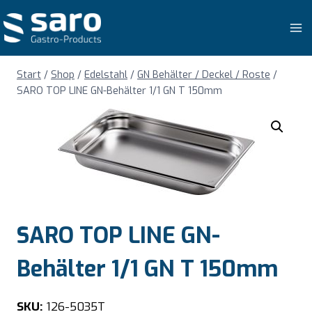
Zum
Inhalt
springen
Start
/
Shop
/
Edelstahl
/
GN Behälter / Deckel / Roste
/
SARO TOP LINE GN-Behälter 1/1 GN T 150mm
SARO TOP LINE GN-
Behälter 1/1 GN T 150mm
SKU:
126-5035T