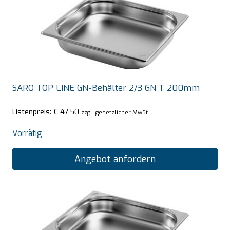
SARO TOP LINE GN-Behälter 2/3 GN T 200mm
Listenpreis:
€
47,50
zzgl. gesetzlicher MwSt.
Vorrätig
Angebot anfordern