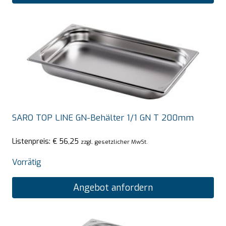
SARO TOP LINE GN-Behälter 1/1 GN T 200mm
Listenpreis:
€
56,25
zzgl. gesetzlicher MwSt.
Vorrätig
Angebot anfordern