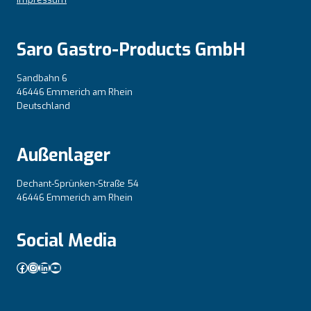
Saro Gastro-Products GmbH
Sandbahn 6
46446 Emmerich am Rhein
Deutschland
Außenlager
Dechant-Sprünken-Straße 54
46446 Emmerich am Rhein
Social Media
Facebook
Instagram
LinkedIn
YouTube