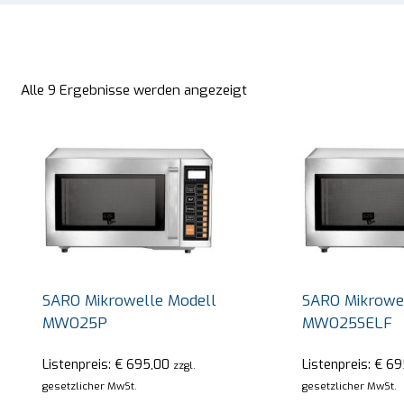
Alle 9 Ergebnisse werden angezeigt
SARO Mikrowelle Modell
SARO Mikrowe
MWO25P
MWO25SELF
Listenpreis:
€
695,00
Listenpreis:
€
69
zzgl.
gesetzlicher MwSt.
gesetzlicher MwSt.