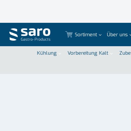
Zum
Inhalt
springen
Sortiment
Über uns
Kühlung
Vorbereitung Kalt
Zube