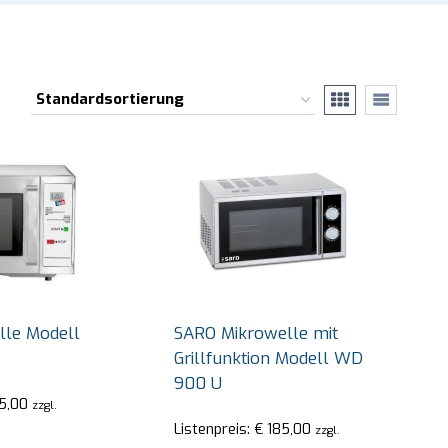
lle Modell
SARO Mikrowelle mit
Grillfunktion Modell WD
900 U
5,00
zzgl.
Listenpreis:
€
185,00
zzgl.