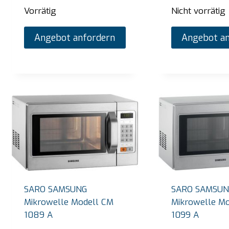
Vorrätig
Nicht vorrätig
Angebot anfordern
Angebot an
SARO SAMSUNG
SARO SAMSUN
Mikrowelle Modell CM
Mikrowelle M
1089 A
1099 A