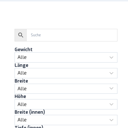
Gewicht
Länge
Breite
Höhe
Breite (innen)
Tiefe (innen)