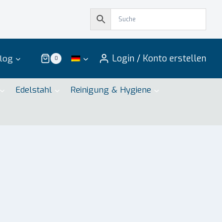
Login / Konto erstellen
log
0
Edelstahl
Reinigung & Hygiene