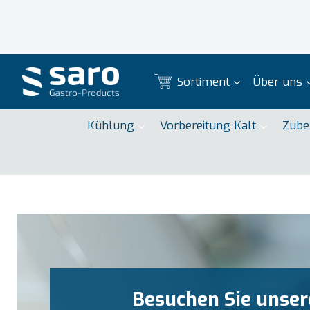
Zum
Inhalt
springen
Sortiment
Über uns
Kühlung
Vorbereitung Kalt
Zube