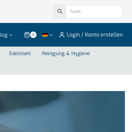
Login / Konto erstellen
log
0
Edelstahl
Reinigung & Hygiene
tner für qualitative