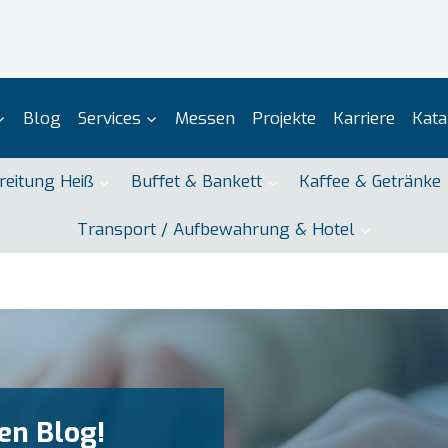
Blog
Services
Messen
Projekte
Karriere
Kata
reitung Heiß
Buffet & Bankett
Kaffee & Getränke
Transport / Aufbewahrung & Hotel
Ihr Par