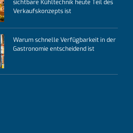
sichtbare Kühltechnik heute Teil des
Verkaufskonzepts ist
Warum schnelle Verfügbarkeit in der
Gastronomie entscheidend ist