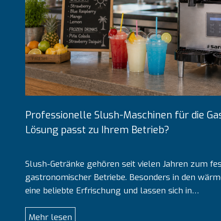
Professionelle Slush-Maschinen für die G
Lösung passt zu Ihrem Betrieb?
Slush-Getränke gehören seit vielen Jahren zum fe
gastronomischer Betriebe. Besonders in den wärm
eine beliebte Erfrischung und lassen sich in…
P
Mehr lesen