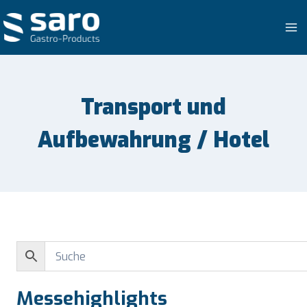
Zum
Inhalt
springen
Transport und
Aufbewahrung / Hotel
Messehighlights