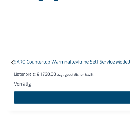
SARO Countertop Warmhaltevitrine Self Service Mode
Listenpreis:
€
1.760,00
zzgl. gesetzlicher MwSt.
Vorrätig