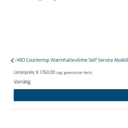
SARO Countertop Warmhaltevitrine Self Service Mode
Listenpreis:
€
1.760,00
zzgl. gesetzlicher MwSt.
Vorrätig