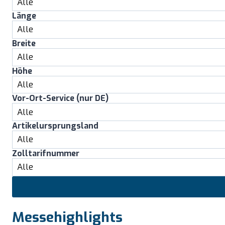
Länge
Breite
Höhe
Vor-Ort-Service (nur DE)
Artikelursprungsland
Zolltarifnummer
Messehighlights