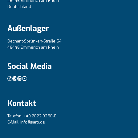
46446 Emmerich am Rhein
Deutschland
Außenlager
Dechant-Sprünken-Straße 54
46446 Emmerich am Rhein
Social Media
Facebook
Instagram
LinkedIn
YouTube
Kontakt
Telefon: +49 2822 9258-0
E-Mail: info@saro.de