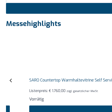
Messehighlights
SARO Countertop Warmhaltevitrine Self Service Mode
Listenpreis:
€
1.760,00
zzgl. gesetzlicher MwSt.
Vorrätig