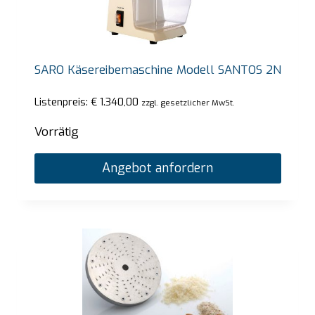
SARO Käsereibemaschine Modell SANTOS 2N
Listenpreis:
€
1.340,00
zzgl. gesetzlicher MwSt.
Vorrätig
Angebot anfordern