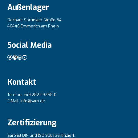
Außenlager
Dechant-Sprünken-Straße 54
46446 Emmerich am Rhein
Social Media
Facebook
Instagram
LinkedIn
YouTube
Kontakt
Telefon: +49 2822 9258-0
E-Mail: info@saro.de
Zertifizierung
Saro ist DIN und lSO 9001 zertifiziert.