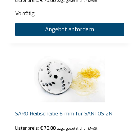
Listenpreis:
€
70,00
zzgl. gesetzlicher MwSt.
Vorrätig
Angebot anfordern
SARO Reibscheibe 6 mm für SANTOS 2N
Listenpreis:
€
70,00
zzgl. gesetzlicher MwSt.