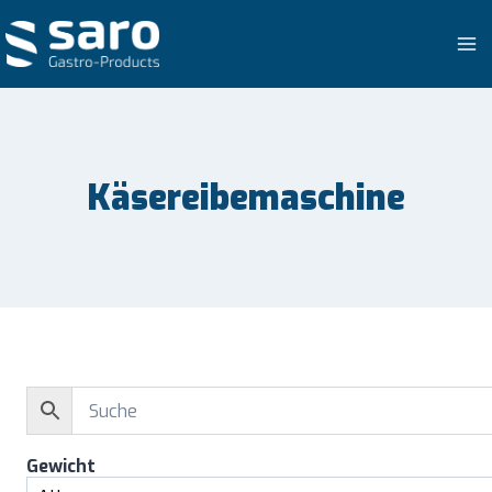
Zum
Inhalt
springen
Käsereibemaschine
Gewicht