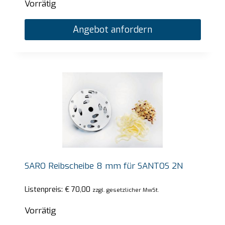
Vorrätig
Angebot anfordern
SARO Reibscheibe 8 mm für SANTOS 2N
Listenpreis:
€
70,00
zzgl. gesetzlicher MwSt.
Vorrätig