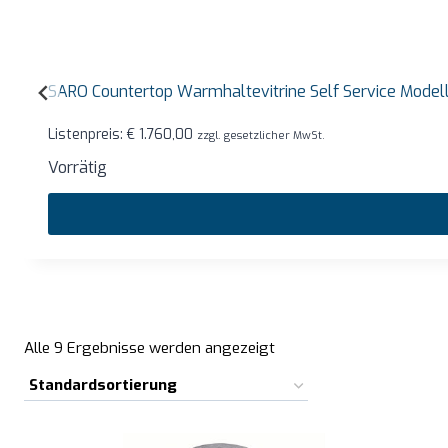
SARO Countertop Warmhaltevitrine Self Service Mode
Listenpreis:
€
1.760,00
zzgl. gesetzlicher MwSt.
Vorrätig
Alle 9 Ergebnisse werden angezeigt