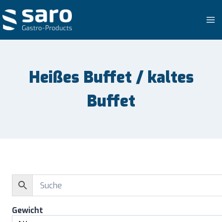
Zum
Inhalt
springen
Heißes Buffet / kaltes
Buffet
Gewicht