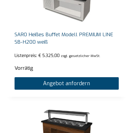
SARO Heißes Buffet Modell PREMIUM LINE
SB-H200 weiß
Listenpreis:
€
5.325,00
zzgl. gesetzlicher MwSt.
Vorrätig
Angebot anfordern