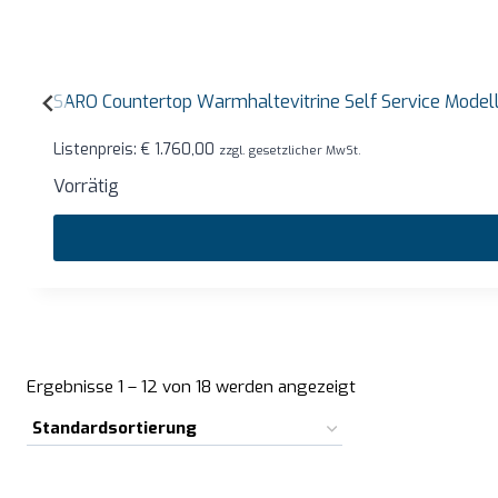
SARO Countertop Warmhaltevitrine Self Service Mode
Listenpreis:
€
1.760,00
zzgl. gesetzlicher MwSt.
Vorrätig
Ergebnisse 1 – 12 von 18 werden angezeigt