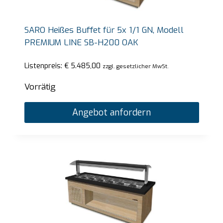
SARO Heißes Buffet für 5x 1/1 GN, Modell
PREMIUM LINE SB-H200 OAK
Listenpreis:
€
5.485,00
zzgl. gesetzlicher MwSt.
Vorrätig
Angebot anfordern