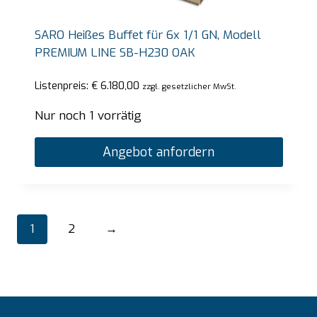
SARO Heißes Buffet für 6x 1/1 GN, Modell
PREMIUM LINE SB-H230 OAK
Listenpreis:
€
6.180,00
zzgl. gesetzlicher MwSt.
Nur noch 1 vorrätig
Angebot anfordern
1
2
→