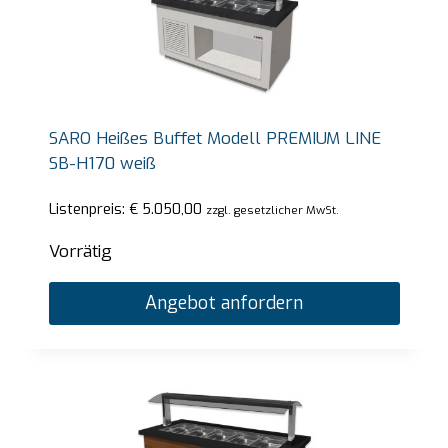
SARO Heißes Buffet Modell PREMIUM LINE
SB-H170 weiß
Listenpreis:
€
5.050,00
zzgl. gesetzlicher MwSt.
Vorrätig
Angebot anfordern