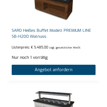
SARO Heißes Buffet Modell PREMIUM LINE
SB-H200 Walnuss
Listenpreis:
€
5.485,00
zzgl. gesetzlicher MwSt.
Nur noch 1 vorrätig
Angebot anfordern