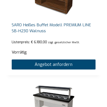
SARO Heißes Buffet Modell PREMIUM LINE
SB-H230 Walnuss
Listenpreis:
€
6.180,00
zzgl. gesetzlicher MwSt.
Vorrätig
Angebot anfordern