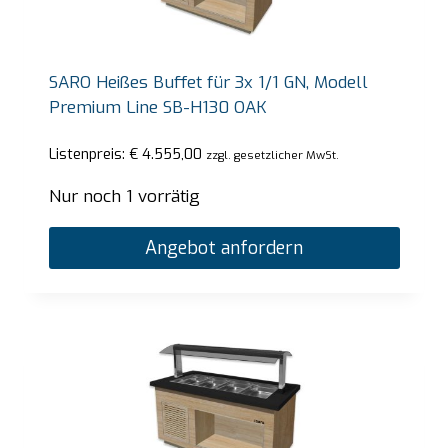
SARO Heißes Buffet für 3x 1/1 GN, Modell
Premium Line SB-H130 OAK
Listenpreis:
€
4.555,00
zzgl. gesetzlicher MwSt.
Nur noch 1 vorrätig
Angebot anfordern