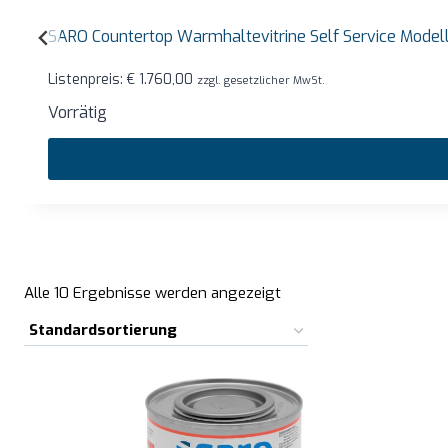
SARO Countertop Warmhaltevitrine Self Service Mode
Listenpreis:
€
1.760,00
zzgl. gesetzlicher MwSt.
Vorrätig
Alle 10 Ergebnisse werden angezeigt