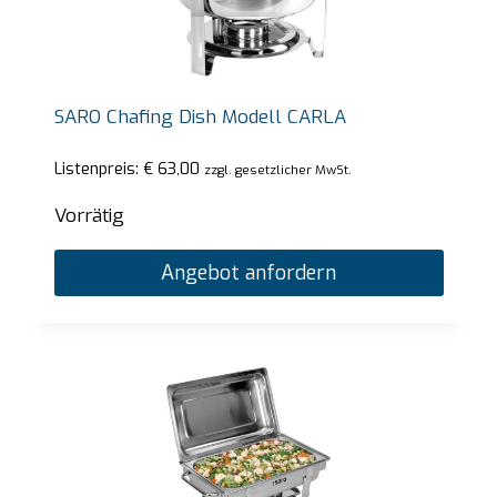
SARO Chafing Dish Modell CARLA
Listenpreis:
€
63,00
zzgl. gesetzlicher MwSt.
Vorrätig
Angebot anfordern