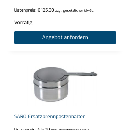
Listenpreis:
€
125,00
zzgl. gesetzlicher MwSt.
Vorrätig
Angebot anfordern
SARO Ersatzbrennpastenhalter
Listenpreis:
€
5,00