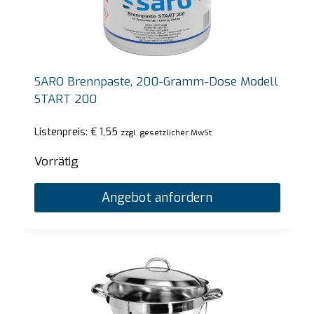
SARO Brennpaste, 200-Gramm-Dose Modell
START 200
Listenpreis:
€
1,55
zzgl. gesetzlicher MwSt.
Vorrätig
Angebot anfordern