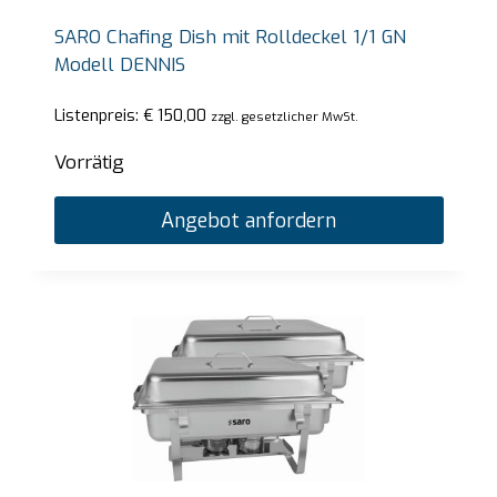
SARO Chafing Dish mit Rolldeckel 1/1 GN
Modell DENNIS
Listenpreis:
€
150,00
zzgl. gesetzlicher MwSt.
Vorrätig
Angebot anfordern