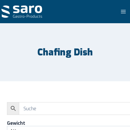
Zum
Inhalt
springen
Chafing Dish
Gewicht