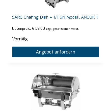
SARO Chafing Dish – 1/1 GN Modell ANOUK 1
Listenpreis:
€
58,00
zzgl. gesetzlicher MwSt.
Vorrätig
Angebot anfordern