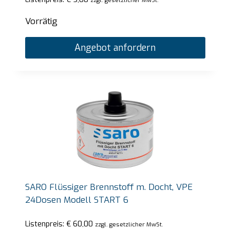
zzgl. gesetzlicher MwSt.
Vorrätig
Angebot anfordern
SARO Flüssiger Brennstoff m. Docht, VPE
24Dosen Modell START 6
Listenpreis:
€
60,00
zzgl. gesetzlicher MwSt.