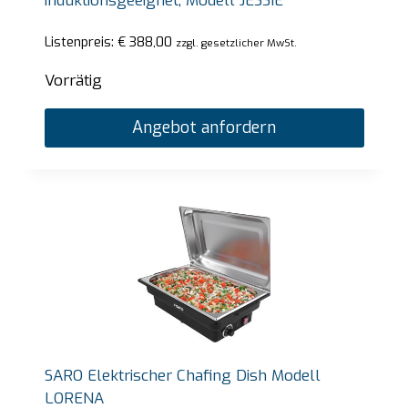
induktionsgeeignet, Modell JESSIE
Listenpreis:
€
388,00
zzgl. gesetzlicher MwSt.
Vorrätig
Angebot anfordern
SARO Elektrischer Chafing Dish Modell
LORENA