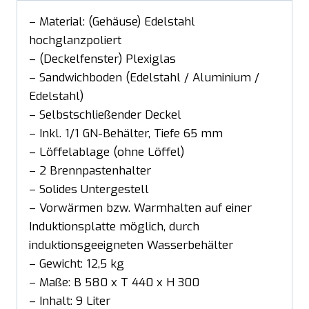
– Material: (Gehäuse) Edelstahl
hochglanzpoliert
– (Deckelfenster) Plexiglas
– Sandwichboden (Edelstahl / Aluminium /
Edelstahl)
– Selbstschließender Deckel
– Inkl. 1/1 GN-Behälter, Tiefe 65 mm
– Löffelablage (ohne Löffel)
– 2 Brennpastenhalter
– Solides Untergestell
– Vorwärmen bzw. Warmhalten auf einer
Induktionsplatte möglich, durch
induktionsgeeigneten Wasserbehälter
– Gewicht: 12,5 kg
– Maße: B 580 x T 440 x H 300
– Inhalt: 9 Liter