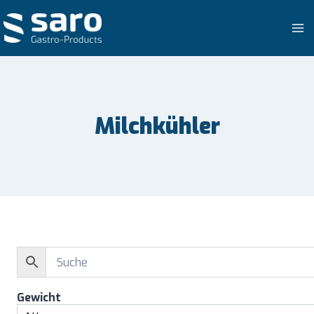
Zum
Inhalt
springen
Milchkühler
Gewicht