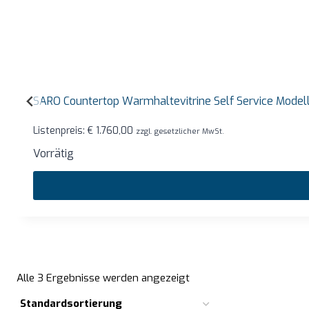
SARO Countertop Warmhaltevitrine Self Service Mode
Listenpreis:
€
1.760,00
zzgl. gesetzlicher MwSt.
Vorrätig
Alle 3 Ergebnisse werden angezeigt