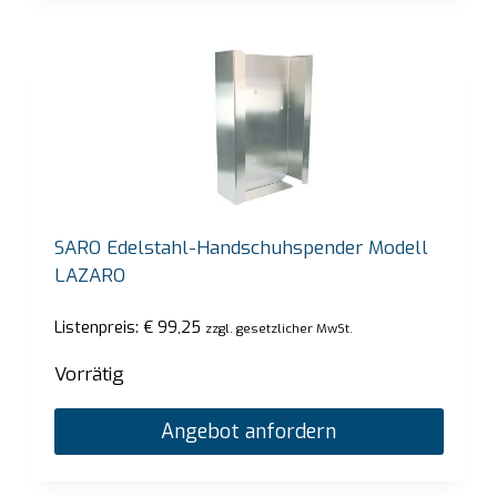
SARO Edelstahl-Handschuhspender Modell
LAZARO
Listenpreis:
€
99,25
zzgl. gesetzlicher MwSt.
Vorrätig
Angebot anfordern