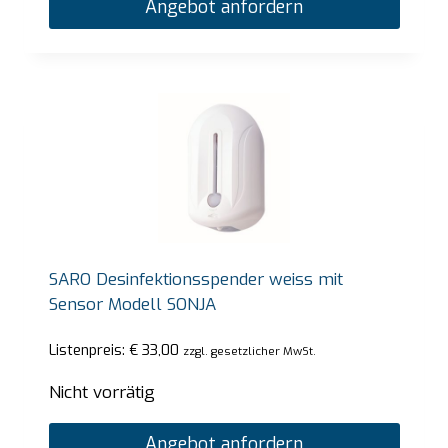
Angebot anfordern
SARO Desinfektionsspender weiss mit
Sensor Modell SONJA
Listenpreis:
€
33,00
zzgl. gesetzlicher MwSt.
Nicht vorrätig
Angebot anfordern