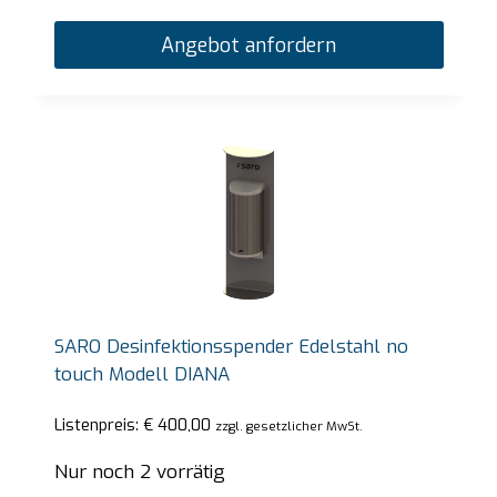
Angebot anfordern
SARO Desinfektionsspender Edelstahl no
touch Modell DIANA
Listenpreis:
€
400,00
zzgl. gesetzlicher MwSt.
Nur noch 2 vorrätig