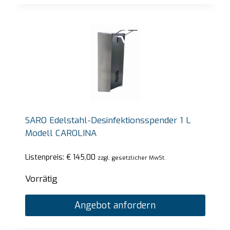
SARO Edelstahl-Desinfektionsspender 1 L
Modell CAROLINA
Listenpreis:
€
145,00
zzgl. gesetzlicher MwSt.
Vorrätig
Angebot anfordern