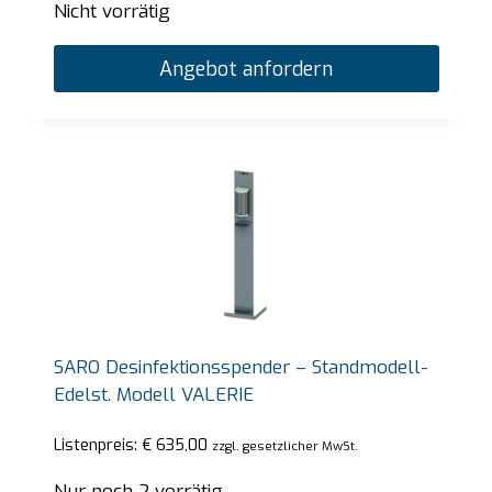
Nicht vorrätig
Angebot anfordern
SARO Desinfektionsspender – Standmodell-
Edelst. Modell VALERIE
Listenpreis:
€
635,00
zzgl. gesetzlicher MwSt.
Nur noch 2 vorrätig