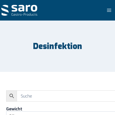
Zum
Inhalt
springen
Desinfektion
Gewicht