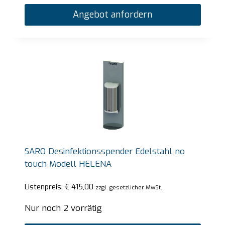
Angebot anfordern
SARO Desinfektionsspender Edelstahl no
touch Modell HELENA
Listenpreis:
€
415,00
zzgl. gesetzlicher MwSt.
Nur noch 2 vorrätig