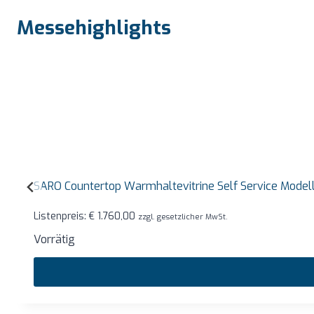
Messehighlights
SARO Countertop Warmhaltevitrine Self Service Mode
Listenpreis:
€
1.760,00
zzgl. gesetzlicher MwSt.
Vorrätig