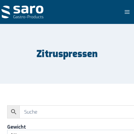
Zum
Inhalt
springen
Zitruspressen
Gewicht