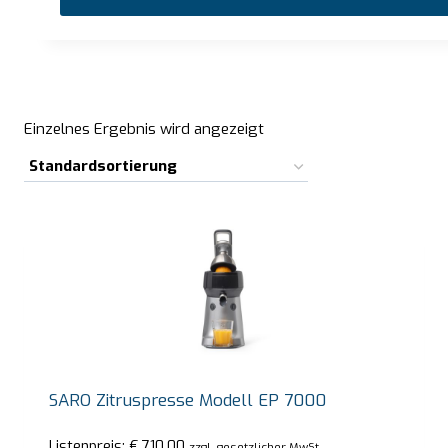
…
Einzelnes Ergebnis wird angezeigt
SARO Zitruspresse Modell EP 7000
Listenpreis:
€
710,00
zzgl. gesetzlicher MwSt.