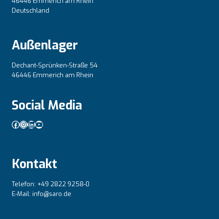
46446 Emmerich am Rhein
Deutschland
Außenlager
Dechant-Sprünken-Straße 54
46446 Emmerich am Rhein
Social Media
Facebook
Instagram
LinkedIn
YouTube
Kontakt
Telefon: +49 2822 9258-0
E-Mail: info@saro.de