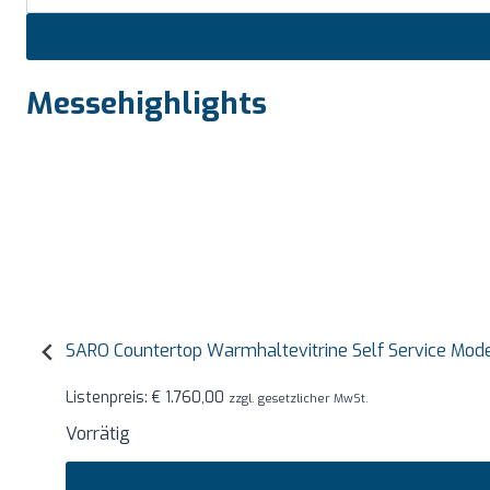
Messehighlights
SARO Countertop Warmhaltevitrine Self Service Mode
Listenpreis:
€
1.760,00
zzgl. gesetzlicher MwSt.
Vorrätig