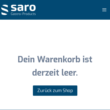
Zum
Inhalt
springen
Dein Warenkorb ist
derzeit leer.
Zurück zum Shop