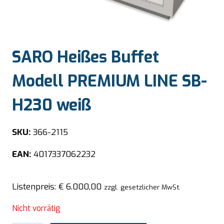
SARO Heißes Buffet
Modell PREMIUM LINE SB-
H230 weiß
SKU:
366-2115
EAN:
4017337062232
Listenpreis:
€
6.000,00
zzgl. gesetzlicher MwSt.
Nicht vorrätig