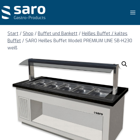
Zum
Inhalt
springen
Start
/
Shop
/
Buffet und Bankett
/
Heißes Buffet / kaltes
Buffet
/
SARO Heißes Buffet Modell PREMIUM LINE SB-H230
weiß