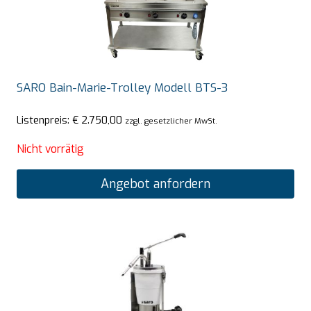
SARO Bain-Marie-Trolley Modell BTS-3
Listenpreis:
€
2.750,00
zzgl. gesetzlicher MwSt.
Nicht vorrätig
Angebot anfordern