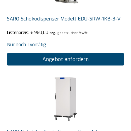
SARO Schokodispenser Modell EDU-SRW-1KB-3-V
Listenpreis:
€
960,00
zzgl. gesetzlicher MwSt.
Nur noch 1 vorrätig
Angebot anfordern