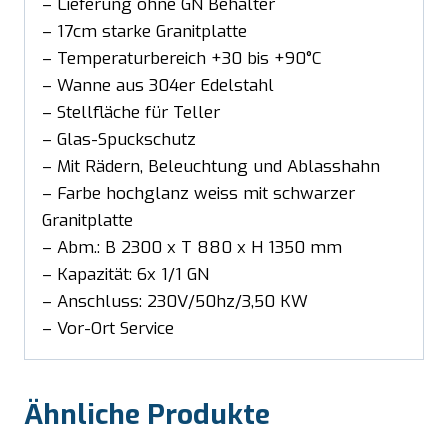
– Lieferung ohne GN Behälter
– 17cm starke Granitplatte
– Temperaturbereich +30 bis +90°C
– Wanne aus 304er Edelstahl
– Stellfläche für Teller
– Glas-Spuckschutz
– Mit Rädern, Beleuchtung und Ablasshahn
– Farbe hochglanz weiss mit schwarzer
Granitplatte
– Abm.: B 2300 x T 880 x H 1350 mm
– Kapazität: 6x 1/1 GN
– Anschluss: 230V/50hz/3,50 KW
– Vor-Ort Service
Ähnliche Produkte