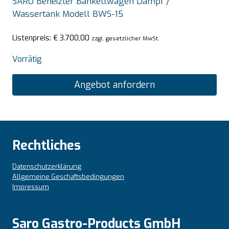
SARO Beheizter Bankettwagen Dampf /
Wassertank Modell BWS-15
Listenpreis:
€
3.700,00
zzgl. gesetzlicher MwSt.
Vorrätig
Angebot anfordern
Rechtliches
Datenschutzerklärung
Allgemeine Geschäftsbedingungen
Impressum
Saro Gastro-Products GmbH