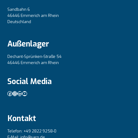
Sandbahn 6
46446 Emmerich am Rhein
Deutschland
Außenlager
Dechant-Sprünken-Straße 54
46446 Emmerich am Rhein
Social Media
Facebook
Instagram
LinkedIn
YouTube
Kontakt
Telefon: +49 2822 9258-0
E-Mail: info@saro.de