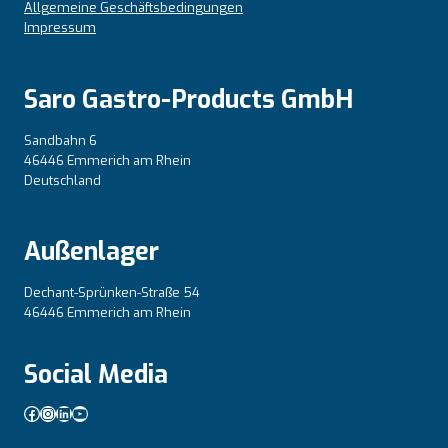
Allgemeine Geschäftsbedingungen
Impressum
Saro Gastro-Products GmbH
Sandbahn 6
46446 Emmerich am Rhein
Deutschland
Außenlager
Dechant-Sprünken-Straße 54
46446 Emmerich am Rhein
Social Media
Facebook
Instagram
LinkedIn
YouTube