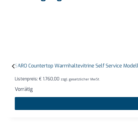
SARO Countertop Warmhaltevitrine Self Service Mode
Listenpreis:
€
1.760,00
zzgl. gesetzlicher MwSt.
Vorrätig