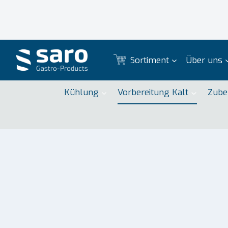
Zum
Inhalt
springen
Sortiment
Über uns
Kühlung
Vorbereitung Kalt
Zube