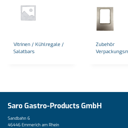
Vitrinen / Kühlregale /
Zubehör
Salatbars
Verpackungsm
Saro Gastro-Products GmbH
Sandbahn 6
46446 Emmerich am Rhein