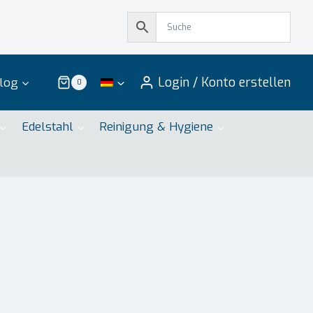
Login / Konto erstellen
log
0
Edelstahl
Reinigung & Hygiene