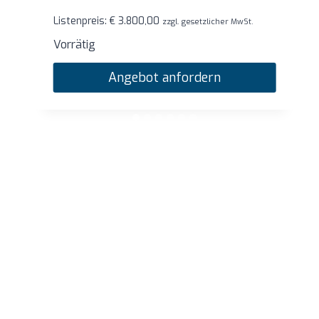
Listenpreis:
€
1.760,00
zzgl. gesetzlicher MwSt.
Vorrätig
Angebot anfordern
…