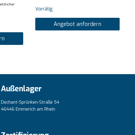
setzlicher
Vorrätig
Angebot anfordern
rn
Außenlager
Dechant-Sprünken-Straße 54
46446 Emmerich am Rhein