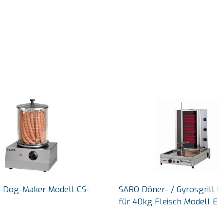
-Dog-Maker Modell CS-
SARO Döner- / Gyrosgrill 
für 40kg Fleisch Modell 