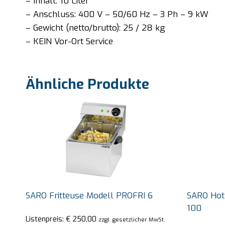
– Inhalt: 10 Liter
– Anschluss: 400 V – 50/60 Hz – 3 Ph – 9 kW
– Gewicht (netto/brutto): 25 / 28 kg
– KEIN Vor-Ort Service
Ähnliche Produkte
SARO Fritteuse Modell PROFRI 6
SARO Hot
100
Listenpreis:
€
250,00
zzgl. gesetzlicher MwSt.