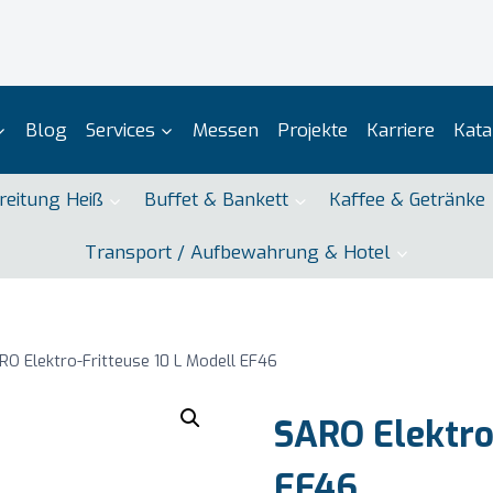
Blog
Services
Messen
Projekte
Karriere
Kata
reitung Heiß
Buffet & Bankett
Kaffee & Getränke
Transport / Aufbewahrung & Hotel
RO Elektro-Fritteuse 10 L Modell EF46
SARO Elektro
EF46