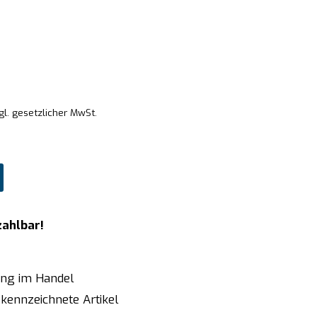
gl. gesetzlicher MwSt.
zahlbar!
ung im Handel
kennzeichnete Artikel