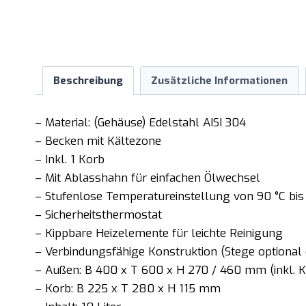
Beschreibung
Zusätzliche Informationen
– Material: (Gehäuse) Edelstahl AISI 304
– Becken mit Kältezone
– Inkl. 1 Korb
– Mit Ablasshahn für einfachen Ölwechsel
– Stufenlose Temperatureinstellung von 90 °C bis
– Sicherheitsthermostat
– Kippbare Heizelemente für leichte Reinigung
– Verbindungsfähige Konstruktion (Stege optional e
– Außen: B 400 x T 600 x H 270 / 460 mm (inkl. 
– Korb: B 225 x T 280 x H 115 mm