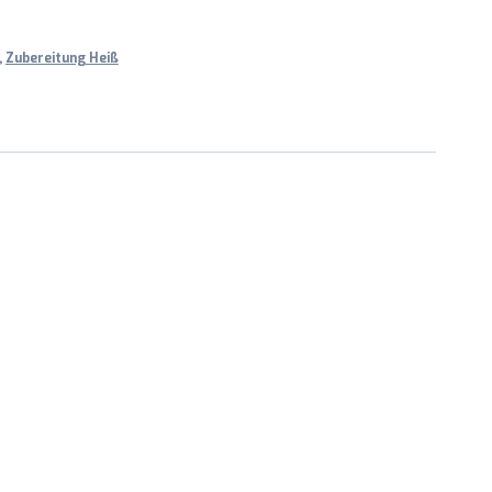
,
Zubereitung Heiß