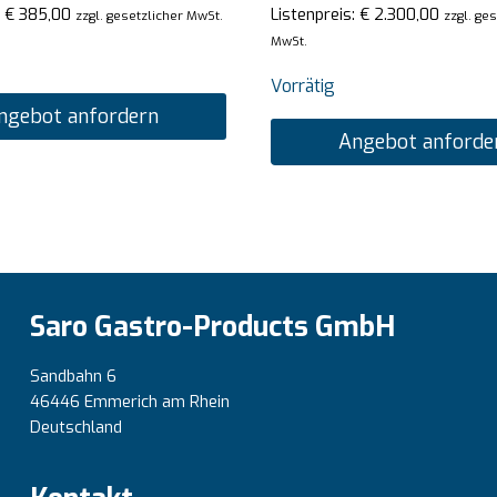
:
€
385,00
Listenpreis:
€
2.300,00
zzgl. gesetzlicher MwSt.
zzgl. ge
MwSt.
Vorrätig
ngebot anfordern
Angebot anforde
Saro Gastro-Products GmbH
Sandbahn 6
46446 Emmerich am Rhein
Deutschland