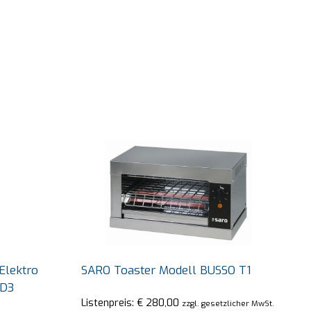
Elektro
SARO Toaster Modell BUSSO T1
ED3
Listenpreis:
€
280,00
zzgl. gesetzlicher MwSt.