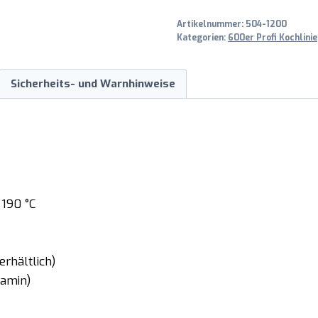
Artikelnummer:
504-1200
Kategorien:
600er Profi Kochlinie
Sicherheits- und Warnhinweise
 190 °C
rhältlich)
Kamin)