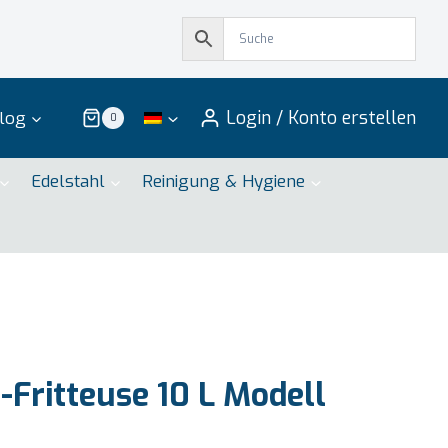
Login / Konto erstellen
log
0
Edelstahl
Reinigung & Hygiene
-Fritteuse 10 L Modell