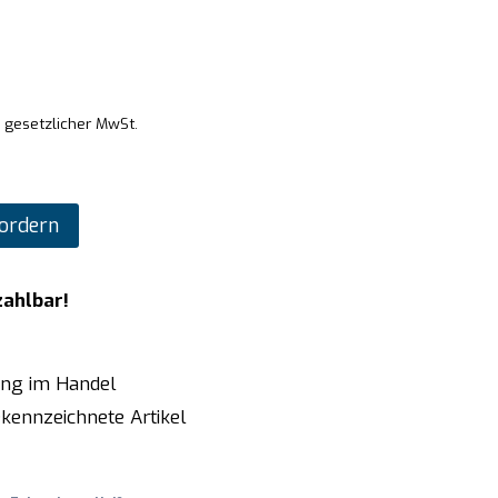
. gesetzlicher MwSt.
ordern
zahlbar!
ung im Handel
kennzeichnete Artikel