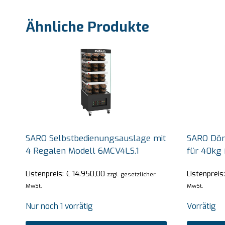
Ähnliche Produkte
SARO Selbstbedienungsauslage mit
SARO Döne
4 Regalen Modell 6MCV4LS.1
für 40kg 
Listenpreis:
€
14.950,00
Listenpreis
zzgl. gesetzlicher
MwSt.
MwSt.
Nur noch 1 vorrätig
Vorrätig