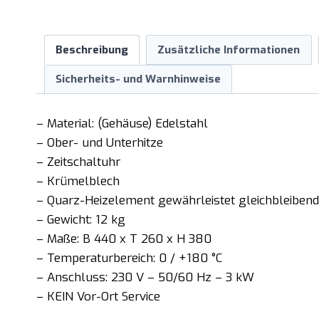
Beschreibung
Zusätzliche Informationen
Sicherheits- und Warnhinweise
– Material: (Gehäuse) Edelstahl
– Ober- und Unterhitze
– Zeitschaltuhr
– Krümelblech
– Quarz-Heizelement gewährleistet gleichbleibend
– Gewicht: 12 kg
– Maße: B 440 x T 260 x H 380
– Temperaturbereich: 0 / +180 °C
– Anschluss: 230 V – 50/60 Hz – 3 kW
– KEIN Vor-Ort Service