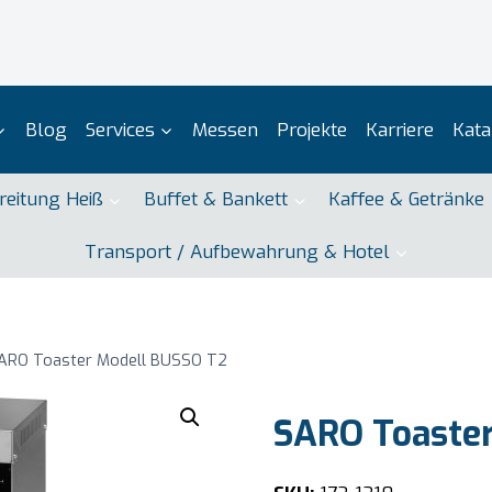
Blog
Services
Messen
Projekte
Karriere
Kata
reitung Heiß
Buffet & Bankett
Kaffee & Getränke
Transport / Aufbewahrung & Hotel
ARO Toaster Modell BUSSO T2
SARO Toaste