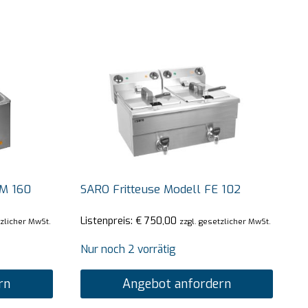
BM 160
SARO Fritteuse Modell FE 102
Listenpreis:
€
750,00
tzlicher MwSt.
zzgl. gesetzlicher MwSt.
Nur noch 2 vorrätig
rn
Angebot anfordern