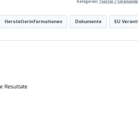
Kategorien:
Toaster / Salamande
Herstellerinformationen
Dokumente
EU Verant
e Resultate