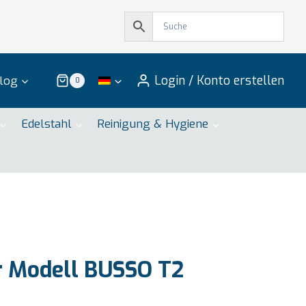
Login / Konto erstellen
log
0
Edelstahl
Reinigung & Hygiene
r Modell BUSSO T2