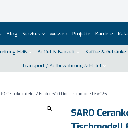
Blog
Services
Messen
Projekte
Karriere
Kata
reitung Heiß
Buffet & Bankett
Kaffee & Getränke
Transport / Aufbewahrung & Hotel
RO Cerankochfeld, 2 Felder 600 Line Tischmodell EVC26
SARO Ceranko
Tischmodell