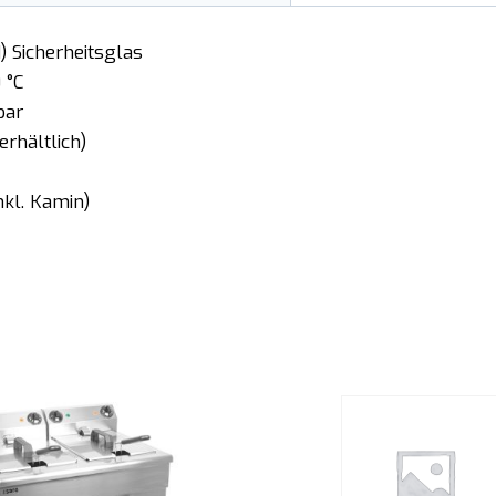
) Sicherheitsglas
 °C
bar
rhältlich)
kl. Kamin)