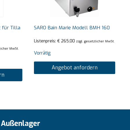
 für Tilla
SARO Bain Marie Modell BMH 160
Listenpreis:
€
265,00
zzgl. gesetzlicher MwSt.
licher MwSt.
Vorrätig
Angebot anfordern
rn
Außenlager