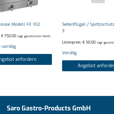
teuse Modell FE 102
Seitenflügel / Spritzschutz
3
:
€
750,00
zzgl. gesetzlicher MwSt.
Listenpreis:
€
50,00
zzgl. gesetz
 vorrätig
Vorrätig
ngebot anfordern
Angebot anforde
Saro Gastro-Products GmbH