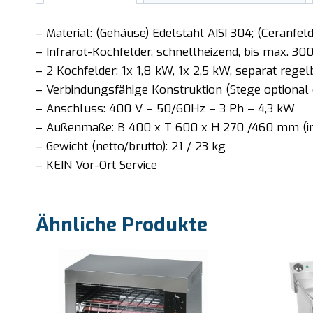
– Material: (Gehäuse) Edelstahl AISI 304; (Ceranfeld
– Infrarot-Kochfelder, schnellheizend, bis max. 300
– 2 Kochfelder: 1x 1,8 kW, 1x 2,5 kW, separat regel
– Verbindungsfähige Konstruktion (Stege optional e
– Anschluss: 400 V – 50/60Hz – 3 Ph – 4,3 kW
– Außenmaße: B 400 x T 600 x H 270 /460 mm (in
– Gewicht (netto/brutto): 21 / 23 kg
– KEIN Vor-Ort Service
Ähnliche Produkte