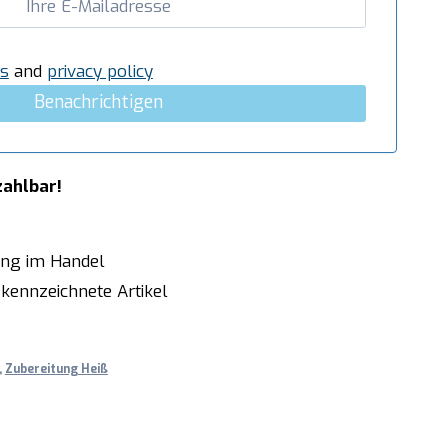
s
and
privacy policy
Benachrichtigen
zahlbar!
ung im Handel
kennzeichnete Artikel
,
Zubereitung Heiß