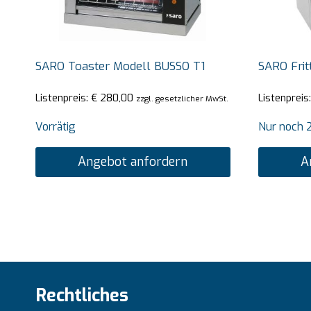
SARO Toaster Modell BUSSO T1
SARO Frit
Listenpreis:
€
280,00
Listenpreis
zzgl. gesetzlicher MwSt.
Vorrätig
Nur noch 2
Angebot anfordern
A
Rechtliches