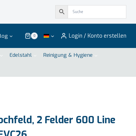
Login / Konto erstellen
log
0
Edelstahl
Reinigung & Hygiene
chfeld, 2 Felder 600 Line
 EVC26